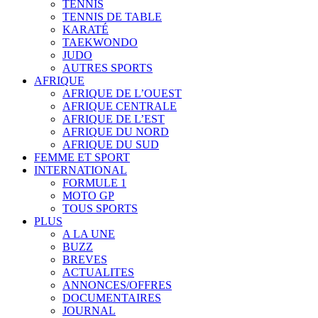
TENNIS
TENNIS DE TABLE
KARATÉ
TAEKWONDO
JUDO
AUTRES SPORTS
AFRIQUE
AFRIQUE DE L’OUEST
AFRIQUE CENTRALE
AFRIQUE DE L’EST
AFRIQUE DU NORD
AFRIQUE DU SUD
FEMME ET SPORT
INTERNATIONAL
FORMULE 1
MOTO GP
TOUS SPORTS
PLUS
A LA UNE
BUZZ
BREVES
ACTUALITES
ANNONCES/OFFRES
DOCUMENTAIRES
JOURNAL