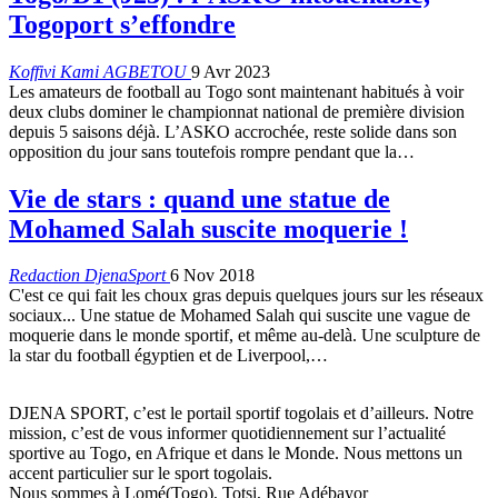
Togoport s’effondre
Koffivi Kami AGBETOU
9 Avr 2023
Les amateurs de football au Togo sont maintenant habitués à voir
deux clubs dominer le championnat national de première division
depuis 5 saisons déjà. L’ASKO accrochée, reste solide dans son
opposition du jour sans toutefois rompre pendant que la
…
Vie de stars : quand une statue de
Mohamed Salah suscite moquerie !
Redaction DjenaSport
6 Nov 2018
C'est ce qui fait les choux gras depuis quelques jours sur les réseaux
sociaux... Une statue de Mohamed Salah qui suscite une vague de
moquerie dans le monde sportif, et même au-delà. Une sculpture de
la star du football égyptien et de Liverpool,…
DJENA SPORT, c’est le portail sportif togolais et d’ailleurs. Notre
mission, c’est de vous informer quotidiennement sur l’actualité
sportive au Togo, en Afrique et dans le Monde. Nous mettons un
accent particulier sur le sport togolais.
Nous sommes à Lomé(Togo), Totsi, Rue Adébayor