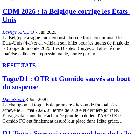
CDM 2026 : la Belgique corrige les États-
Unis
Edwige APEDO
7 Juil 2026
La Belgique a signé une démonstration de force en dominant les
États-Unis (4-1) et en validant son billet pour les quarts de finale de
la Coupe du monde 2026. Les Diables Rouges ont affiché une
maîtrise collective impressionnante, portée par un…
RESULTATS
Togo/D1 : OTR et Gomido sauvés au bout
du suspense
DjenaSport
3 Juin 2026
Le championnat togolais de première division de football s'est
achevé le 31 mai 2026, au terme de la 26e et dernière journée.
Engagés dans une lutte acharnée pour le maintien, l'AS OTR et
Gomido FC ont finalement assuré leur place dans l'élite grâce…
D1 Togo : Semassi se reprend lors de la 2e