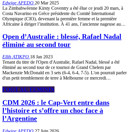
Edwige APEDO
20 Mar 2025
La Zimbabwéenne Kirsty Coventry a été élue ce jeudi 20 mars, à
Costa Navarino en Grèce présidente du Comité International
Olympique (CIO), devenant la première femme et la première
Africaine à diriger l’institution. À 41 ans, l’ancienne nageuse au…
Open d’Australie : blessé, Rafael Nadal
éliminé au second tour
Ellih ATIKPO
18 Jan 2023
Tenant du titre de l'Open d'Australie, Rafael Nadal, blessé a été
éliminé au second tour de ce tournoi de Grand Chelem par
Mackenzie McDonald en 3 sets (6-4, 6-4, 7-5).
L'on pourrait parler
d'un petit tremblement de terre à Melbourne ce mercredi
…
FOOT AU FEMININ
CDM 2026 : le Cap-Vert entre dans
l’histoire et s’offre un choc face à
l’Argentine
Edwige APEDO
27 Juin 2026