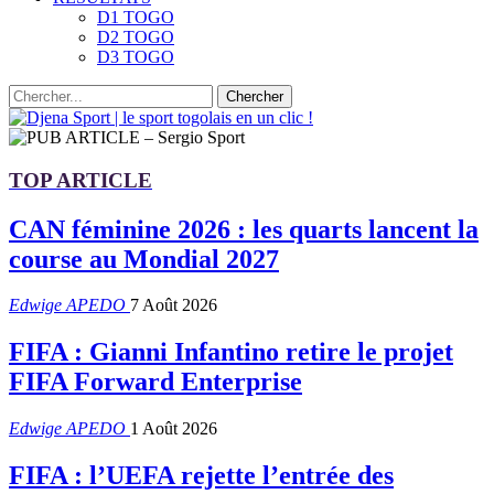
D1 TOGO
D2 TOGO
D3 TOGO
TOP ARTICLE
CAN féminine 2026 : les quarts lancent la
course au Mondial 2027
Edwige APEDO
7 Août 2026
FIFA : Gianni Infantino retire le projet
FIFA Forward Enterprise
Edwige APEDO
1 Août 2026
FIFA : l’UEFA rejette l’entrée des