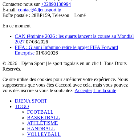
Contactez-nous sur
+22890138994
É-mail:
contact@djenasport.tg
Boîte postale : 28BP159, Telessou – Lomé
En ce moment
CAN féminine 2026 : les quarts lancent la course au Mondial
2027
07/08/2026
FIFA : Gianni Infantino retire le projet FIFA Forward
Enterprise
01/08/2026
© 2026 - Djena Sport | le sport togolais en un clic !. Tous Droits
Réservés.
Ce site utilise des cookies pour améliorer votre expérience. Nous
supposerons que vous êtes d'accord avec cela, mais vous pouvez
vous désinscrire si vous le souhaitez.
Accepter
Lire la suite
DJENA SPORT
TOGO
FOOTBALL
BASKETBALL
ATHLÉTISME
HANDBALL
VOLLEYBALL