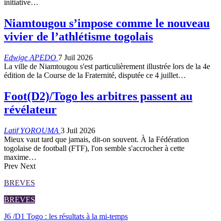
initiative…
Niamtougou s’impose comme le nouveau
vivier de l’athlétisme togolais
Edwige APEDO
7 Juil 2026
La ville de Niamtougou s'est particulièrement illustrée lors de la 4e
édition de la Course de la Fraternité, disputée ce 4 juillet…
Foot(D2)/Togo les arbitres passent au
révélateur
Latif YOROUMA
3 Juil 2026
Mieux vaut tard que jamais, dit-on souvent. À la Fédération
togolaise de football (FTF), l'on semble s'accrocher à cette
maxime…
Prev
Next
BREVES
BREVES
J6 /D1 Togo : les résultats à la mi-temps