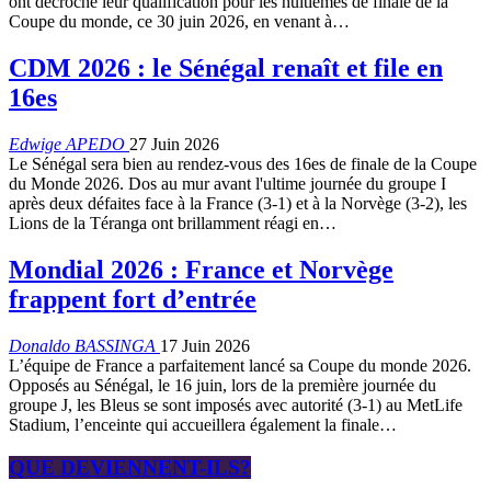
ont décroché leur qualification pour les huitièmes de finale de la
Coupe du monde, ce 30 juin 2026, en venant à…
CDM 2026 : le Sénégal renaît et file en
16es
Edwige APEDO
27 Juin 2026
Le Sénégal sera bien au rendez-vous des 16es de finale de la Coupe
du Monde 2026. Dos au mur avant l'ultime journée du groupe I
après deux défaites face à la France (3-1) et à la Norvège (3-2), les
Lions de la Téranga ont brillamment réagi en…
Mondial 2026 : France et Norvège
frappent fort d’entrée
Donaldo BASSINGA
17 Juin 2026
L’équipe de France a parfaitement lancé sa Coupe du monde 2026.
Opposés au Sénégal, le 16 juin, lors de la première journée du
groupe J, les Bleus se sont imposés avec autorité (3-1) au MetLife
Stadium, l’enceinte qui accueillera également la finale…
QUE DEVIENNENT-ILS?