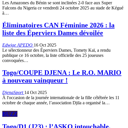
Les Amazones du Bénin se sont inclinées 2-0 face aux Super
Falcons du Nigeria ce vendredi 24 octobre 2025 au stade de Kégué
à…
Éliminatoires CAN Féminine 2026 : la
liste des Éperviers Dames dévoilée
Edwige APEDO
16 Oct 2025
Le sélectionneur des Éperviers Dames, Tomety Kaï, a rendu
publique ce 16 octobre, la liste officielle des 25 joueuses
convoquées…
Togo/COUPE DJENA : Le R.O. MARIO
à nouveau vainqueur !
DjenaSport
14 Oct 2025
À l'occasion de la journée internationale de la fille célébrée les 11
octobre de chaque année, l’association Djila a organisé la…
BUZZ
Togo/D1 (J23) : l’ASKO intouchable,