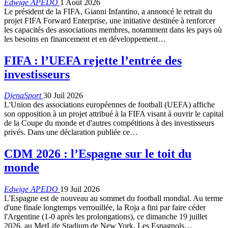
Edwige APEDO
1 Août 2026
Le président de la FIFA, Gianni Infantino, a annoncé le retrait du
projet FIFA Forward Enterprise, une initiative destinée à renforcer
les capacités des associations membres, notamment dans les pays où
les besoins en financement et en développement…
FIFA : l’UEFA rejette l’entrée des
investisseurs
DjenaSport
30 Juil 2026
L'Union des associations européennes de football (UEFA) affiche
son opposition à un projet attribué à la FIFA visant à ouvrir le capital
de la Coupe du monde et d'autres compétitions à des investisseurs
privés. Dans une déclaration publiée ce…
CDM 2026 : l’Espagne sur le toit du
monde
Edwige APEDO
19 Juil 2026
L'Espagne est de nouveau au sommet du football mondial. Au terme
d'une finale longtemps verrouillée, la Roja a fini par faire céder
l'Argentine (1-0 après les prolongations), ce dimanche 19 juillet
2026, au MetLife Stadium de New York. Les Espagnols…