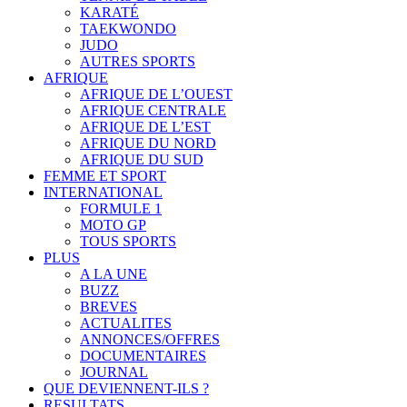
KARATÉ
TAEKWONDO
JUDO
AUTRES SPORTS
AFRIQUE
AFRIQUE DE L’OUEST
AFRIQUE CENTRALE
AFRIQUE DE L’EST
AFRIQUE DU NORD
AFRIQUE DU SUD
FEMME ET SPORT
INTERNATIONAL
FORMULE 1
MOTO GP
TOUS SPORTS
PLUS
A LA UNE
BUZZ
BREVES
ACTUALITES
ANNONCES/OFFRES
DOCUMENTAIRES
JOURNAL
QUE DEVIENNENT-ILS ?
RESULTATS