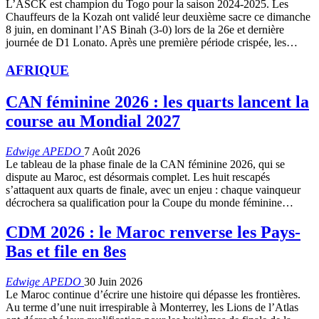
L’ASCK est champion du Togo pour la saison 2024-2025. Les
Chauffeurs de la Kozah ont validé leur deuxième sacre ce dimanche
8 juin, en dominant l’AS Binah (3-0) lors de la 26e et dernière
journée de D1 Lonato. Après une première période crispée, les…
AFRIQUE
CAN féminine 2026 : les quarts lancent la
course au Mondial 2027
Edwige APEDO
7 Août 2026
Le tableau de la phase finale de la CAN féminine 2026, qui se
dispute au Maroc, est désormais complet. Les huit rescapés
s’attaquent aux quarts de finale, avec un enjeu : chaque vainqueur
décrochera sa qualification pour la Coupe du monde féminine…
CDM 2026 : le Maroc renverse les Pays-
Bas et file en 8es
Edwige APEDO
30 Juin 2026
Le Maroc continue d’écrire une histoire qui dépasse les frontières.
Au terme d’une nuit irrespirable à Monterrey, les Lions de l’Atlas