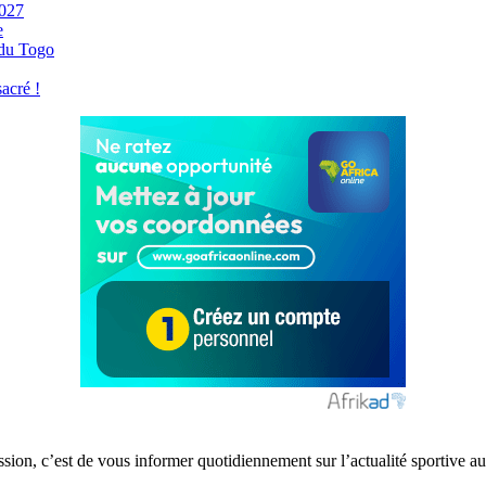
2027
e
 du Togo
acré !
ission, c’est de vous informer quotidiennement sur l’actualité sportive