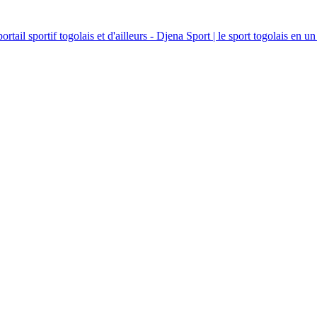
ortail sportif togolais et d'ailleurs - Djena Sport | le sport togolais en un 