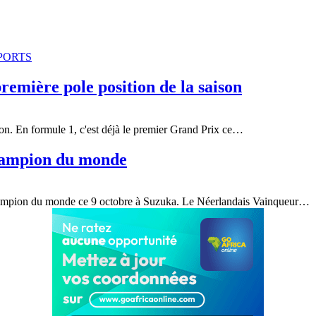
PORTS
emière pole position de la saison
on. En formule 1, c'est déjà le premier Grand Prix ce
…
hampion du monde
ampion du monde ce 9 octobre à Suzuka. Le Néerlandais Vainqueur
…