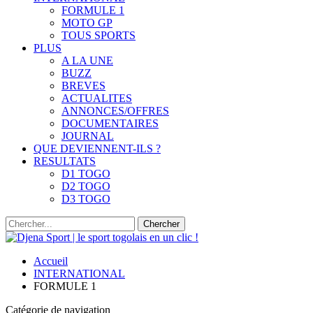
FORMULE 1
MOTO GP
TOUS SPORTS
PLUS
A LA UNE
BUZZ
BREVES
ACTUALITES
ANNONCES/OFFRES
DOCUMENTAIRES
JOURNAL
QUE DEVIENNENT-ILS ?
RESULTATS
D1 TOGO
D2 TOGO
D3 TOGO
Accueil
INTERNATIONAL
FORMULE 1
Catégorie de navigation