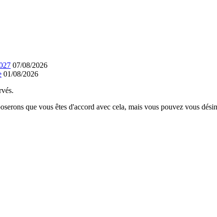
2027
07/08/2026
e
01/08/2026
rvés.
poserons que vous êtes d'accord avec cela, mais vous pouvez vous désins