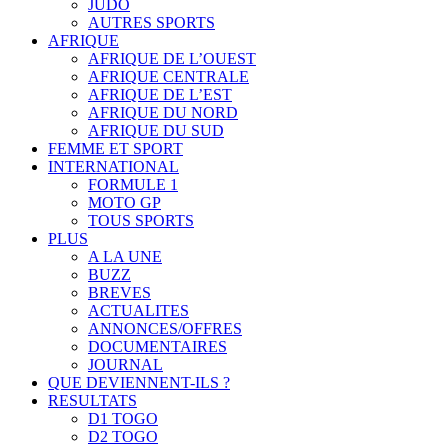
JUDO
AUTRES SPORTS
AFRIQUE
AFRIQUE DE L’OUEST
AFRIQUE CENTRALE
AFRIQUE DE L’EST
AFRIQUE DU NORD
AFRIQUE DU SUD
FEMME ET SPORT
INTERNATIONAL
FORMULE 1
MOTO GP
TOUS SPORTS
PLUS
A LA UNE
BUZZ
BREVES
ACTUALITES
ANNONCES/OFFRES
DOCUMENTAIRES
JOURNAL
QUE DEVIENNENT-ILS ?
RESULTATS
D1 TOGO
D2 TOGO