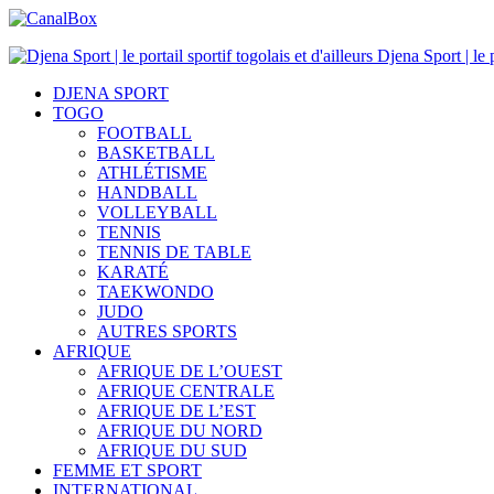
Djena Sport | le p
DJENA SPORT
TOGO
FOOTBALL
BASKETBALL
ATHLÉTISME
HANDBALL
VOLLEYBALL
TENNIS
TENNIS DE TABLE
KARATÉ
TAEKWONDO
JUDO
AUTRES SPORTS
AFRIQUE
AFRIQUE DE L’OUEST
AFRIQUE CENTRALE
AFRIQUE DE L’EST
AFRIQUE DU NORD
AFRIQUE DU SUD
FEMME ET SPORT
INTERNATIONAL