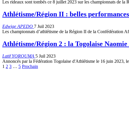
Les rideaux sont tombés ce 8 juillet 2023 sur les championnats de la
Athlétisme/Région II : belles performances 
Edwige APEDO
7 Juil 2023
Les championnats d’athlétisme de la Région II de la Confédération Afr
Athlétisme/Région 2 : la Togolaise Naomi
Latif YOROUMA
5 Juil 2023
Annoncés par la Fédération Togolaise d'Athlétisme le 16 juin 2023, l
1
2
3
…
5
Prochain