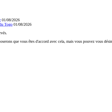
e
01/08/2026
 du Togo
01/08/2026
rvés.
poserons que vous êtes d'accord avec cela, mais vous pouvez vous désins