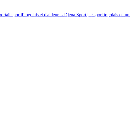
ortail sportif togolais et d'ailleurs - Djena Sport | le sport togolais en un 