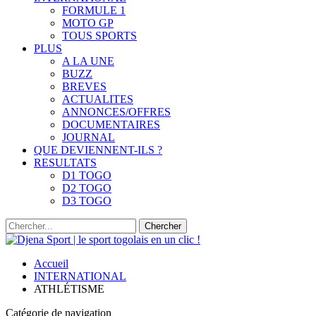
FORMULE 1
MOTO GP
TOUS SPORTS
PLUS
A LA UNE
BUZZ
BREVES
ACTUALITES
ANNONCES/OFFRES
DOCUMENTAIRES
JOURNAL
QUE DEVIENNENT-ILS ?
RESULTATS
D1 TOGO
D2 TOGO
D3 TOGO
Accueil
INTERNATIONAL
ATHLÉTISME
Catégorie de navigation