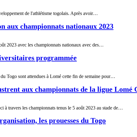
loppement de l'athlétisme togolais. Après avoir
…
ion aux championnats nationaux 2023
août 2023 avec les championnats nationaux avec des
…
niversitaires programmée
es du Togo sont attendues à Lomé cette fin de semaine pour
…
lustrent aux championnats de la ligue Lomé 
i à travers les championnats tenus le 5 août 2023 au stade de
…
rganisation, les prouesses du Togo