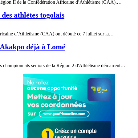
 Région II de la Confédération Africaine d’Athlétisme (CAA).
…
des athlètes togolais
icaine d’Athlétisme (CAA) ont débuté ce 7 juillet sur la
…
e Akakpo déjà à Lomé
es championnats seniors de la Région 2 d'Athlétisme démarrent
…