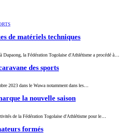
ORTS
ues de matériels techniques
 à Dapaong, la Fédération Togolaise d'Athlétisme a procédé à
…
caravane des sports
écembre 2023 dans le Wawa notamment dans les
…
marque la nouvelle saison
ivités de la Fédération Togolaise d'Athlétisme pour le
…
mateurs formés