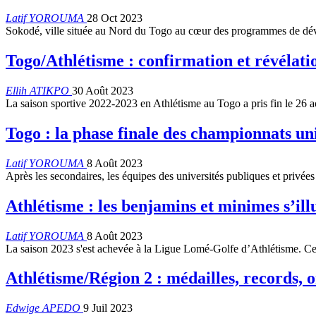
Latif YOROUMA
28 Oct 2023
Sokodé, ville située au Nord du Togo au cœur des programmes de déve
Togo/Athlétisme : confirmation et révélat
Ellih ATIKPO
30 Août 2023
La saison sportive 2022-2023 en Athlétisme au Togo a pris fin le 26 
Togo : la phase finale des championnats u
Latif YOROUMA
8 Août 2023
Après les secondaires, les équipes des universités publiques et privé
Athlétisme : les benjamins et minimes s’il
Latif YOROUMA
8 Août 2023
La saison 2023 s'est achevée à la Ligue Lomé-Golfe d’Athlétisme. Cec
Athlétisme/Région 2 : médailles, records, o
Edwige APEDO
9 Juil 2023