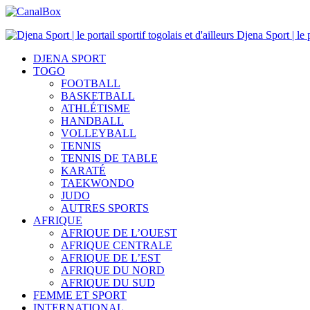
Djena Sport | le p
DJENA SPORT
TOGO
FOOTBALL
BASKETBALL
ATHLÉTISME
HANDBALL
VOLLEYBALL
TENNIS
TENNIS DE TABLE
KARATÉ
TAEKWONDO
JUDO
AUTRES SPORTS
AFRIQUE
AFRIQUE DE L’OUEST
AFRIQUE CENTRALE
AFRIQUE DE L’EST
AFRIQUE DU NORD
AFRIQUE DU SUD
FEMME ET SPORT
INTERNATIONAL