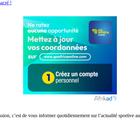
acré !
ission, c’est de vous informer quotidiennement sur l’actualité sportive