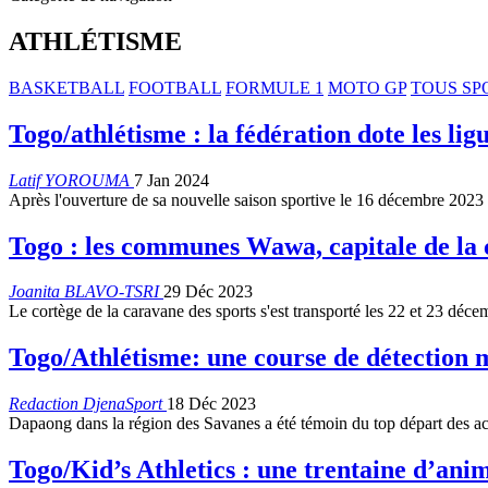
ATHLÉTISME
BASKETBALL
FOOTBALL
FORMULE 1
MOTO GP
TOUS SP
Togo/athlétisme : la fédération dote les lig
Latif YOROUMA
7 Jan 2024
Après l'ouverture de sa nouvelle saison sportive le 16 décembre 2023
Togo : les communes Wawa, capitale de la 
Joanita BLAVO-TSRI
29 Déc 2023
Le cortège de la caravane des sports s'est transporté les 22 et 23 d
Togo/Athlétisme: une course de détection 
Redaction DjenaSport
18 Déc 2023
Dapaong dans la région des Savanes a été témoin du top départ des act
Togo/Kid’s Athletics : une trentaine d’ani