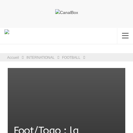
Accueil
INTERNATIONAL
FOOTBALL
Foot/Togo : la