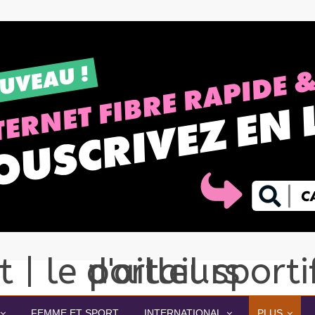
FEMME ET SPORT
INTERNATIONAL
PLUS