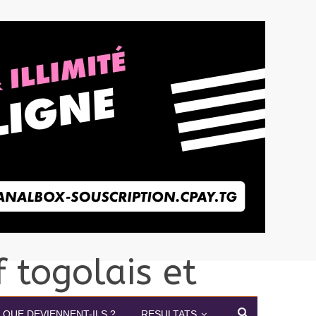
QUE DEVIENNENT-ILS ?
RESULTATS