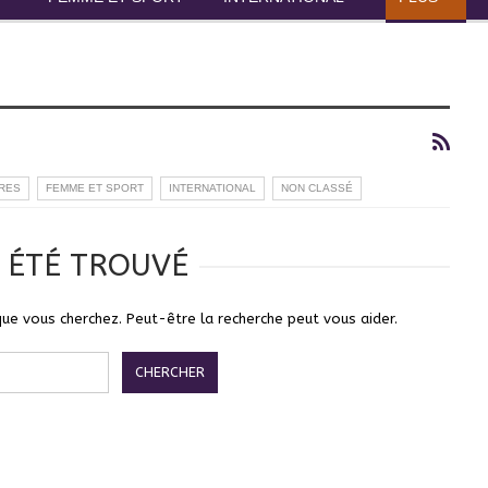
RES
FEMME ET SPORT
INTERNATIONAL
NON CLASSÉ
A ÉTÉ TROUVÉ
que vous cherchez. Peut-être la recherche peut vous aider.