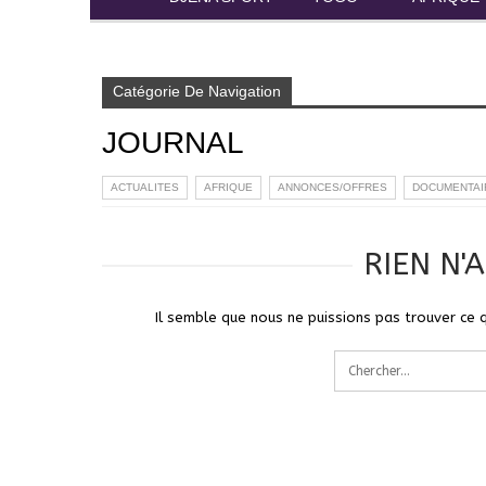
Accueil
JOURNAL
Catégorie De Navigation
JOURNAL
ACTUALITES
AFRIQUE
ANNONCES/OFFRES
DOCUMENTAI
RIEN N'
Il semble que nous ne puissions pas trouver ce 