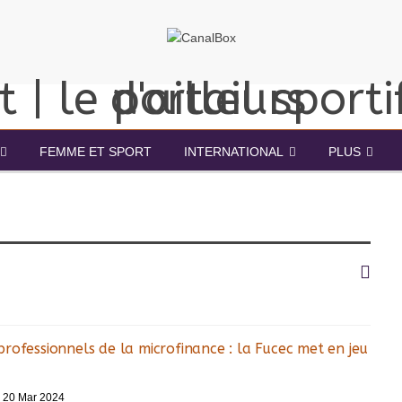
FEMME ET SPORT
INTERNATIONAL
PLUS
rofessionnels de la microfinance : la Fucec met en jeu
20 Mar 2024