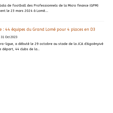
Gala de football des Professionnels de la Micro finance (GPM)
ement le 23 mars 2024 à Lomé.…
ue : 44 équipes du Grand Lomé pour 4 places en D3
31 Oct 2023
tra-ligue, a débuté le 29 octobre au stade de la JCA d'Agoènyivé
de départ, 44 clubs de la
…