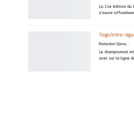
La 11e édition du 
s'ouvre officiell
Togo/intra-lig
Redaction DjenaSport
Le championnat in
avec sur la ligne 