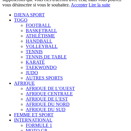
vous désinscrire si vous le souhaitez.
Accepter
Lire la suite
DJENA SPORT
TOGO
FOOTBALL
BASKETBALL
ATHLÉTISME
HANDBALL
VOLLEYBALL
TENNIS
TENNIS DE TABLE
KARATÉ
TAEKWONDO
JUDO
AUTRES SPORTS
AFRIQUE
AFRIQUE DE L’OUEST
AFRIQUE CENTRALE
AFRIQUE DE L’EST
AFRIQUE DU NORD
AFRIQUE DU SUD
FEMME ET SPORT
INTERNATIONAL
FORMULE 1
MOTO GP