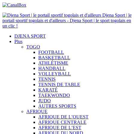
Djena Sport | le
portail sportif togolais et d'ailleurs - Djena Sport | le sport togolais en
un clic !
DJENA SPORT
Plus
TOGO
FOOTBALL
BASKETBALL
ATHLÉTISME
HANDBALL
VOLLEYBALL
TENNIS
TENNIS DE TABLE
KARATÉ
TAEKWONDO
JUDO
AUTRES SPORTS
AFRIQUE
AFRIQUE DE L’OUEST
AFRIQUE CENTRALE
AFRIQUE DE L’EST
AFRIQUE DU NORD