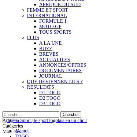
AFRIQUE DU SUD
FEMME ET SPORT
INTERNATIONAL
FORMULE 1
MOTO GP
TOUS SPORTS
PLUS
A LA UNE
BUZZ
BREVES
ACTUALITES
ANNONCES/OFFRES
DOCUMENTAIRES
JOURNAL
QUE DEVIENNENT-ILS ?
RESULTATS
D1 TOGO
D2 TOGO
D3 TOGO
Articles
Catégories
Accueil
Mots clés
TOGO