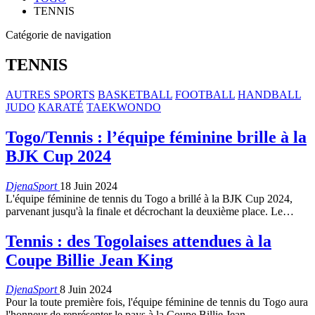
TENNIS
Catégorie de navigation
TENNIS
AUTRES SPORTS
BASKETBALL
FOOTBALL
HANDBALL
JUDO
KARATÉ
TAEKWONDO
Togo/Tennis : l’équipe féminine brille à la
BJK Cup 2024
DjenaSport
18 Juin 2024
L'équipe féminine de tennis du Togo a brillé à la BJK Cup 2024,
parvenant jusqu'à la finale et décrochant la deuxième place. Le…
Tennis : des Togolaises attendues à la
Coupe Billie Jean King
DjenaSport
8 Juin 2024
Pour la toute première fois, l'équipe féminine de tennis du Togo aura
l'honneur de représenter le pays à la Coupe Billie Jean…