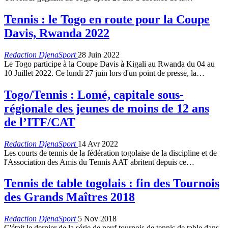
Tennis : le Togo en route pour la Coupe
Davis, Rwanda 2022
Redaction DjenaSport
28 Juin 2022
Le Togo participe à la Coupe Davis à Kigali au Rwanda du 04 au
10 Juillet 2022. Ce lundi 27 juin lors d'un point de presse, la
…
Togo/Tennis : Lomé, capitale sous-
régionale des jeunes de moins de 12 ans
de l’ITF/CAT
Redaction DjenaSport
14 Avr 2022
Les courts de tennis de la fédération togolaise de la discipline et de
l'Association des Amis du Tennis AAT abritent depuis ce
…
Tennis de table togolais : fin des Tournois
des Grands Maîtres 2018
Redaction DjenaSport
5 Nov 2018
C'était le dernier de la série de neuf tournois de tennis de table dans