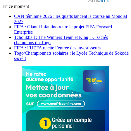
En ce moment
CAN féminine 2026 : les quarts lancent la course au Mondial
2027
FIFA : Gianni Infantino retire le projet FIFA Forward
Enterprise
Tchoukball : The Winners Team et King TC sacrés
champions du Togo
FIFA : l’UEFA rejette l’entrée des investisseurs
Togo/Championnats scolaires : le Lycée Technique de Sokodé
sacré !