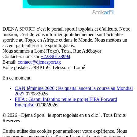
DJENA SPORT, c’est le portail sportif togolais et d’ailleurs. Notre
mission, c’est de vous informer quotidiennement sur l’actualité
sportive au Togo, en Afrique et dans le Monde. Nous mettons un
accent particulier sur le sport togolais.
Nous sommes à Lomé(Togo), Totsi, Rue Adébayor
Contactez-nous sur
+22890138994
É-mail:
contact@djenasport.tg
Boîte postale : 28BP159, Telessou – Lomé
En ce moment
CAN féminine 2026 : les quarts lancent la course au Mondial
2027
07/08/2026
FIFA : Gianni Infantino retire le projet FIFA Forward
Enterprise
01/08/2026
© 2026 - Djena Sport | le sport togolais en un clic !. Tous Droits
Réservés.
Ce site utilise des cookies pour améliorer votre expérience. Nous
supposerons que vous êtes d'accord avec cela, mais vous pouvez