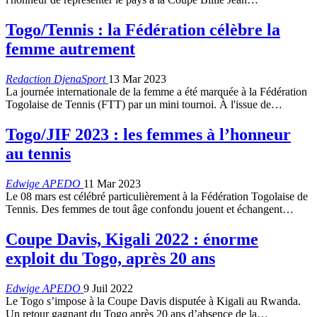
Togo/Tennis : la Fédération célèbre la
femme autrement
Redaction DjenaSport
13 Mar 2023
La journée internationale de la femme a été marquée à la Fédération
Togolaise de Tennis (FTT) par un mini tournoi. À l'issue de
…
Togo/JIF 2023 : les femmes à l’honneur
au tennis
Edwige APEDO
11 Mar 2023
Le 08 mars est célébré particulièrement à la Fédération Togolaise de
Tennis. Des femmes de tout âge confondu jouent et échangent
…
Coupe Davis, Kigali 2022 : énorme
exploit du Togo, après 20 ans
Edwige APEDO
9 Juil 2022
Le Togo s’impose à la Coupe Davis disputée à Kigali au Rwanda.
Un retour gagnant du Togo après 20 ans d’absence de la
…