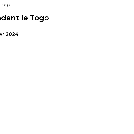
 Togo
ndent le Togo
vr 2024