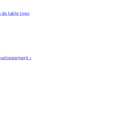
 de table togo
Développement »