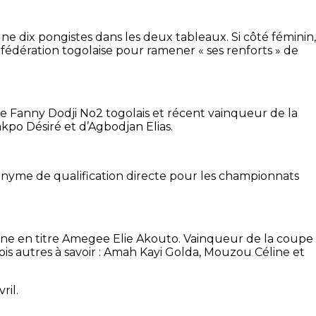
e dix pongistes dans les deux tableaux. Si côté féminin,
fédération togolaise pour ramener « ses renforts » de
e Fanny Dodji No2 togolais et récent vainqueur de la
kpo Désiré et d’Agbodjan Elias.
nonyme de qualification directe pour les championnats
ionne en titre Amegee Elie Akouto. Vainqueur de la coupe
is autres à savoir : Amah Kayi Golda, Mouzou Céline et
ril.