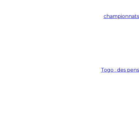
championnats 
Togo : des pen