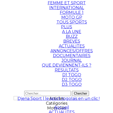
FEMME ET SPORT
INTERNATIONAL
FORMULE 1
MOTO GP
TOUS SPORTS
PLUS
A LA UNE
BUZZ
BREVES
ACTUALITES
ANNONCES/OFFRES
DOCUMENTAIRES
JOURNAL
QUE DEVIENNENT-ILS ?
RESULTATS
D1 TOGO
D2 TOGO
D3 TOGO
Articles
Catégories
Accueil
Mots clés
ACTUALITES