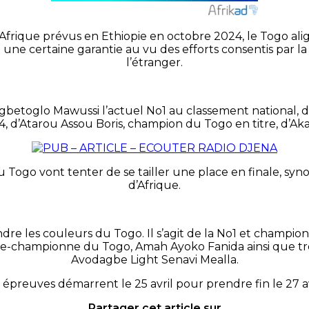
Afrique prévus en Ethiopie en octobre 2024, le Togo align
une certaine garantie au vu des efforts consentis par la 
l’étranger.
gbetoglo Mawussi l’actuel No1 au classement national, d
d’Atarou Assou Boris, champion du Togo en titre, d’Aka
u Togo vont tenter de se tailler une place en finale, sy
d’Afrique.
ndre les couleurs du Togo. Il s’agit de la No1 et champ
ce-championne du Togo, Amah Ayoko Fanida ainsi que tro
Avodagbe Light Senavi Mealla.
 épreuves démarrent le 25 avril pour prendre fin le 27 av
Partager cet article sur