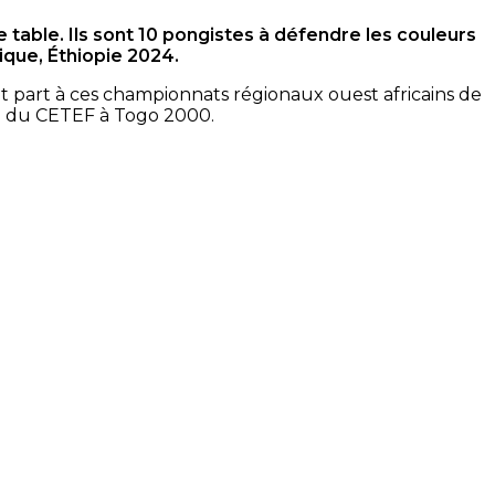
 table. Ils sont 10 pongistes à défendre les couleurs
ique, Éthiopie 2024.
nent part à ces championnats régionaux ouest africains de
ite du CETEF à Togo 2000.