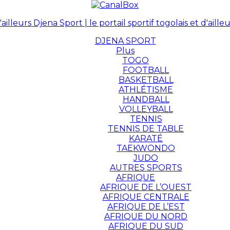
Djena Sport | le portail sportif togolais et d'ailleu
DJENA SPORT
Plus
TOGO
FOOTBALL
BASKETBALL
ATHLÉTISME
HANDBALL
VOLLEYBALL
TENNIS
TENNIS DE TABLE
KARATÉ
TAEKWONDO
JUDO
AUTRES SPORTS
AFRIQUE
AFRIQUE DE L’OUEST
AFRIQUE CENTRALE
AFRIQUE DE L’EST
AFRIQUE DU NORD
AFRIQUE DU SUD