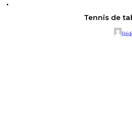
Tennis de ta
Réd