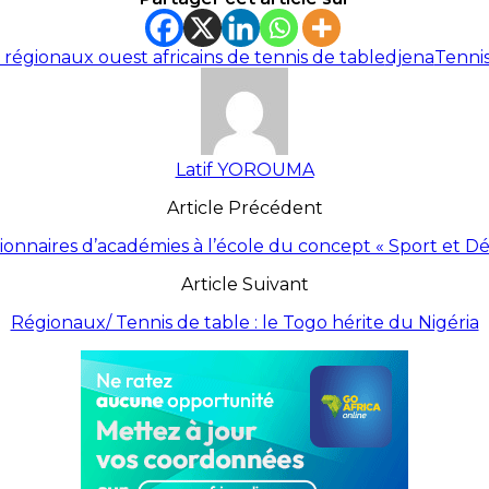
régionaux ouest africains de tennis de table
djena
Tennis
Latif YOROUMA
Article Précédent
sionnaires d’académies à l’école du concept « Sport et 
Article Suivant
Régionaux/ Tennis de table : le Togo hérite du Nigéria