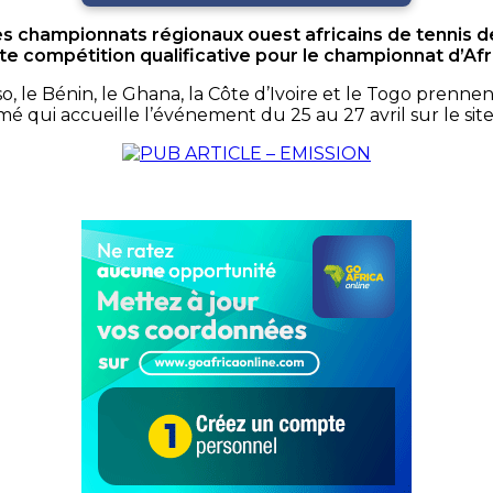
les championnats régionaux ouest africains de tennis de
te compétition qualificative pour le championnat d’Afr
Faso, le Bénin, le Ghana, la Côte d’Ivoire et le Togo pren
omé qui accueille l’événement du 25 au 27 avril sur le s