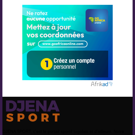
DJENA SPORT, c’est le portail sportif togolais et d’ailleurs. Notre