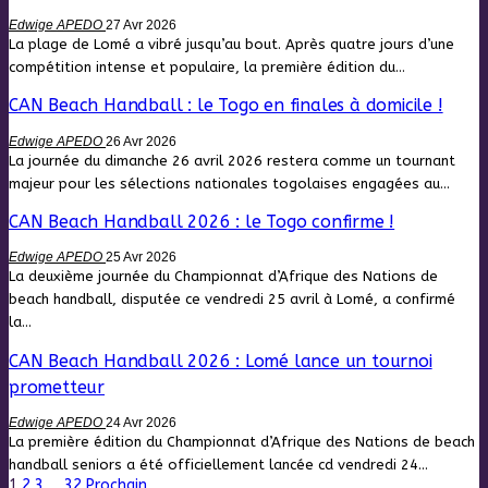
Edwige APEDO
27 Avr 2026
La plage de Lomé a vibré jusqu’au bout. Après quatre jours d’une
compétition intense et populaire, la première édition du…
CAN Beach Handball : le Togo en finales à domicile !
Edwige APEDO
26 Avr 2026
La journée du dimanche 26 avril 2026 restera comme un tournant
majeur pour les sélections nationales togolaises engagées au…
CAN Beach Handball 2026 : le Togo confirme !
Edwige APEDO
25 Avr 2026
La deuxième journée du Championnat d’Afrique des Nations de
beach handball, disputée ce vendredi 25 avril à Lomé, a confirmé
la…
CAN Beach Handball 2026 : Lomé lance un tournoi
prometteur
Edwige APEDO
24 Avr 2026
La première édition du Championnat d’Afrique des Nations de beach
handball seniors a été officiellement lancée cd vendredi 24…
1
2
3
…
32
Prochain