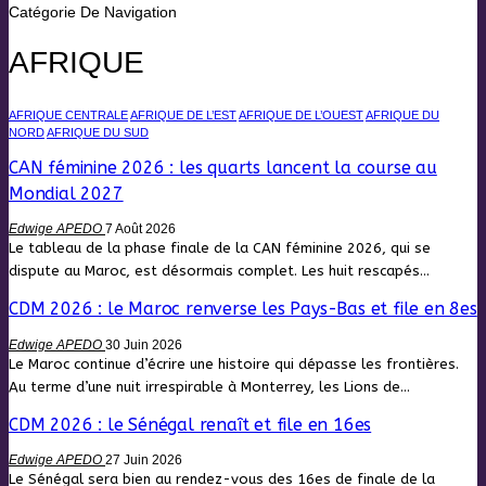
Catégorie De Navigation
AFRIQUE
AFRIQUE CENTRALE
AFRIQUE DE L’EST
AFRIQUE DE L’OUEST
AFRIQUE DU
NORD
AFRIQUE DU SUD
CAN féminine 2026 : les quarts lancent la course au
Mondial 2027
Edwige APEDO
7 Août 2026
Le tableau de la phase finale de la CAN féminine 2026, qui se
dispute au Maroc, est désormais complet. Les huit rescapés…
CDM 2026 : le Maroc renverse les Pays-Bas et file en 8es
Edwige APEDO
30 Juin 2026
Le Maroc continue d’écrire une histoire qui dépasse les frontières.
Au terme d’une nuit irrespirable à Monterrey, les Lions de…
CDM 2026 : le Sénégal renaît et file en 16es
Edwige APEDO
27 Juin 2026
Le Sénégal sera bien au rendez-vous des 16es de finale de la