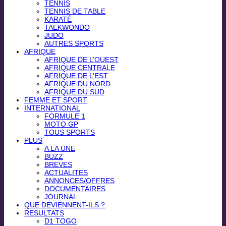
TENNIS
TENNIS DE TABLE
KARATÉ
TAEKWONDO
JUDO
AUTRES SPORTS
AFRIQUE
AFRIQUE DE L’OUEST
AFRIQUE CENTRALE
AFRIQUE DE L’EST
AFRIQUE DU NORD
AFRIQUE DU SUD
FEMME ET SPORT
INTERNATIONAL
FORMULE 1
MOTO GP
TOUS SPORTS
PLUS
A LA UNE
BUZZ
BREVES
ACTUALITES
ANNONCES/OFFRES
DOCUMENTAIRES
JOURNAL
QUE DEVIENNENT-ILS ?
RESULTATS
D1 TOGO