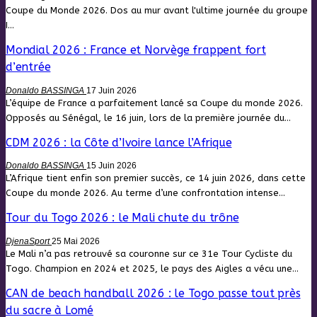
Coupe du Monde 2026. Dos au mur avant l'ultime journée du groupe
I…
Mondial 2026 : France et Norvège frappent fort
d’entrée
Donaldo BASSINGA
17 Juin 2026
L’équipe de France a parfaitement lancé sa Coupe du monde 2026.
Opposés au Sénégal, le 16 juin, lors de la première journée du…
CDM 2026 : la Côte d’Ivoire lance l’Afrique
Donaldo BASSINGA
15 Juin 2026
L’Afrique tient enfin son premier succès, ce 14 juin 2026, dans cette
Coupe du monde 2026. Au terme d’une confrontation intense…
Tour du Togo 2026 : le Mali chute du trône
DjenaSport
25 Mai 2026
Le Mali n’a pas retrouvé sa couronne sur ce 31e Tour Cycliste du
Togo. Champion en 2024 et 2025, le pays des Aigles a vécu une…
CAN de beach handball 2026 : le Togo passe tout près
du sacre à Lomé