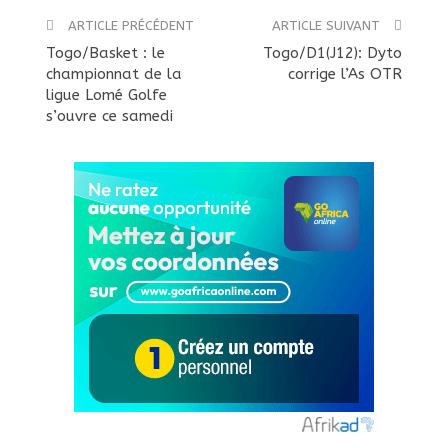
ARTICLE PRÉCÉDENT
ARTICLE SUIVANT
Togo/Basket : le
Togo/D1(J12): Dyto
championnat de la
corrige l’As OTR
ligue Lomé Golfe
s’ouvre ce samedi