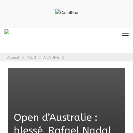
Accueil
PLUS
A LA UNE
Open d’Australie :
blessé, Rafael Nadal