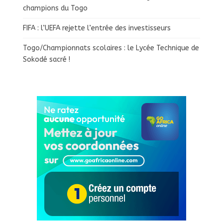
champions du Togo
FIFA : l’UEFA rejette l’entrée des investisseurs
Togo/Championnats scolaires : le Lycée Technique de
Sokodé sacré !