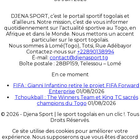
DJENA SPORT, c’est le portail sportif togolais et
d’ailleurs. Notre mission, c’est de vous informer
quotidiennement sur l’actualité sportive au Togo, en
Afrique et dans le Monde. Nous mettons un accent
particulier sur le sport togolais.
Nous sommes à Lomé(Togo), Totsi, Rue Adébayor
Contactez-nous sur
+22890138994
É-mail:
contact@djenasport.tg
Boîte postale : 28BP159, Telessou – Lomé
En ce moment
FIFA : Gianni Infantino retire le projet FIFA Forward
Enterprise
01/08/2026
Tchoukball : The Winners Team et King TC sacrés
champions du Togo
01/08/2026
© 2026 - Djena Sport | le sport togolais en un clic !. Tous
Droits Réservés.
Ce site utilise des cookies pour améliorer votre
expérience. Nous supposerons que vous êtes d'accord