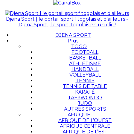
Djena Sport | le portail sportif togolais et d'ailleurs -
Djena Sport | le sport togolais en un clic !
DJENA SPORT
Plus
TOGO
FOOTBALL
BASKETBALL
ATHLÉTISME
HANDBALL
VOLLEYBALL
TENNIS
TENNIS DE TABLE
KARATÉ
TAEKWONDO
JUDO
AUTRES SPORTS
AFRIQUE
AFRIQUE DE L’OUEST
AFRIQUE CENTRALE
AFRIQUE DE L’EST