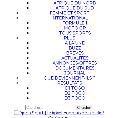
AFRIQUE DU NORD
AFRIQUE DU SUD
FEMME ET SPORT
INTERNATIONAL
FORMULE 1
MOTO GP
TOUS SPORTS
PLUS
A LA UNE
BUZZ
BREVES
ACTUALITES
ANNONCES/OFFRES
DOCUMENTAIRES
JOURNAL
QUE DEVIENNENT-ILS ?
RESULTATS
D1 TOGO
D2 TOGO
D3 TOGO
Articles
Catégories