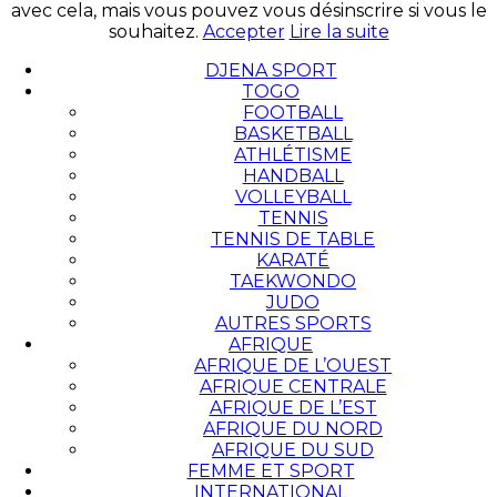
avec cela, mais vous pouvez vous désinscrire si vous le
souhaitez.
Accepter
Lire la suite
DJENA SPORT
TOGO
FOOTBALL
BASKETBALL
ATHLÉTISME
HANDBALL
VOLLEYBALL
TENNIS
TENNIS DE TABLE
KARATÉ
TAEKWONDO
JUDO
AUTRES SPORTS
AFRIQUE
AFRIQUE DE L’OUEST
AFRIQUE CENTRALE
AFRIQUE DE L’EST
AFRIQUE DU NORD
AFRIQUE DU SUD
FEMME ET SPORT
INTERNATIONAL