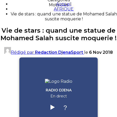
Accueil
Mots clés
AFRIQUE
Vie de stars : quand une statue de Mohamed Salah
suscite moquerie !
Vie de stars : quand une statue de
Mohamed Salah suscite moquerie !
Rédigé par
Redaction DjenaSport
le
6 Nov 2018
RADIO DJENA
En direct
▶️
?