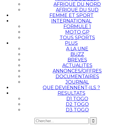
AFRIQUE DU NORD
AFRIQUE DU SUD
FEMME ET SPORT
INTERNATIONAL
FORMULE 1
MOTO GP
TOUS SPORTS
PLUS
A LA UNE
BUZZ
BREVES
ACTUALITES
ANNONCES/OFFRES
DOCUMENTAIRES
JOURNAL
QUE DEVIENNENT-ILS ?
RESULTATS
D1 TOGO
D2 TOGO
D3 TOGO