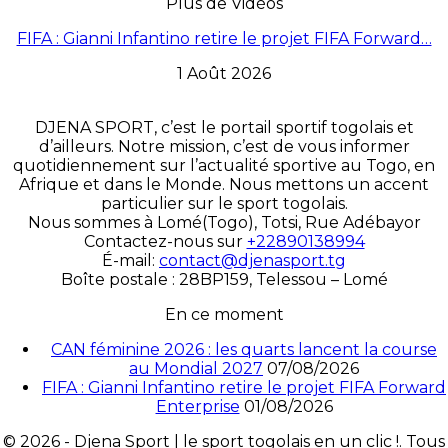
Plus de Vidéos
FIFA : Gianni Infantino retire le projet FIFA Forward…
1 Août 2026
DJENA SPORT, c’est le portail sportif togolais et
d’ailleurs. Notre mission, c’est de vous informer
quotidiennement sur l’actualité sportive au Togo, en
Afrique et dans le Monde. Nous mettons un accent
particulier sur le sport togolais.
Nous sommes à Lomé(Togo), Totsi, Rue Adébayor
Contactez-nous sur
+22890138994
É-mail:
contact@djenasport.tg
Boîte postale : 28BP159, Telessou – Lomé
En ce moment
CAN féminine 2026 : les quarts lancent la course
au Mondial 2027
07/08/2026
FIFA : Gianni Infantino retire le projet FIFA Forward
Enterprise
01/08/2026
© 2026 - Djena Sport | le sport togolais en un clic !. Tous