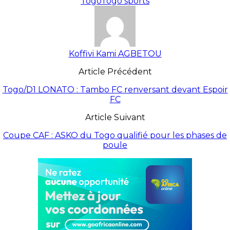
Togo
Togo sports
Koffivi Kami AGBETOU
Article Précédent
Togo/D1 LONATO : Tambo FC renversant devant Espoir
FC
Article Suivant
Coupe CAF : ASKO du Togo qualifié pour les phases de
poule