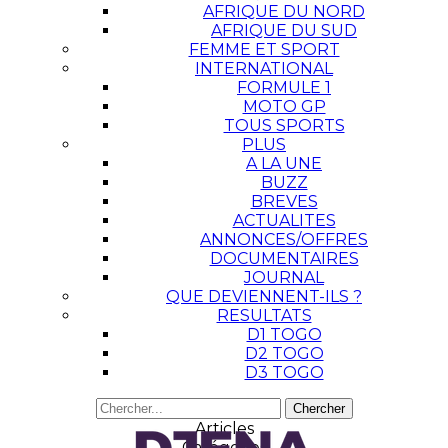
AFRIQUE DU NORD
AFRIQUE DU SUD
FEMME ET SPORT
INTERNATIONAL
FORMULE 1
MOTO GP
TOUS SPORTS
PLUS
A LA UNE
BUZZ
BREVES
ACTUALITES
ANNONCES/OFFRES
DOCUMENTAIRES
JOURNAL
QUE DEVIENNENT-ILS ?
RESULTATS
D1 TOGO
D2 TOGO
D3 TOGO
Articles
Catégories