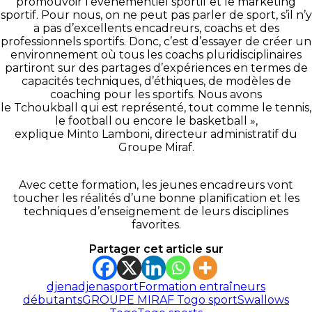
promouvoir l’événementiel sportif et le marketing
sportif. Pour nous, on ne peut pas parler de sport, s’il n’y
a pas d’excellents encadreurs, coachs et des
professionnels sportifs. Donc, c’est d’essayer de créer un
environnement où tous les coachs pluridisciplinaires
partiront sur des partages d’expériences en termes de
capacités techniques, d’éthiques, de modèles de
coaching pour les sportifs. Nous avons
le Tchoukball qui est représenté, tout comme le tennis,
le football ou encore le basketball »,
explique Minto Lamboni, directeur administratif du
Groupe Miraf.
Avec cette formation, les jeunes encadreurs vont
toucher les réalités d’une bonne planification et les
techniques d’enseignement de leurs disciplines
favorites.
Partager cet article sur
djena
djenasport
Formation entraîneurs
débutants
GROUPE MIRAF Togo sport
Swallows