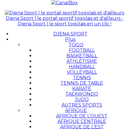
Djena Sport | le portail sportif togolais et d'ailleurs -
Djena Sport | le sport togolais en un clic !
DJENA SPORT
Plus
TOGO
FOOTBALL
BASKETBALL
ATHLÉTISME
HANDBALL
VOLLEYBALL
TENNIS
TENNIS DE TABLE
KARATÉ
TAEKWONDO
JUDO
AUTRES SPORTS
AFRIQUE
AFRIQUE DE L’OUEST
AFRIQUE CENTRALE
AFRIQUE DE L’EST