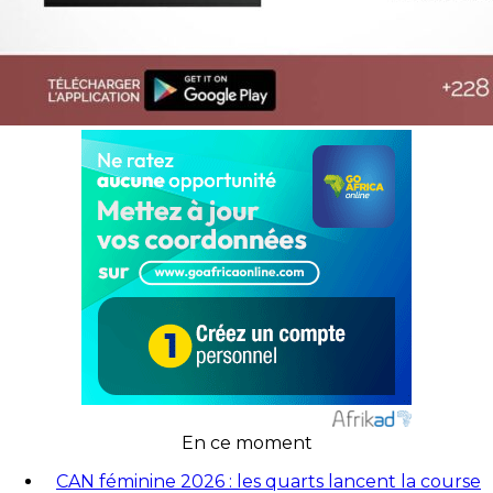
En ce moment
CAN féminine 2026 : les quarts lancent la course