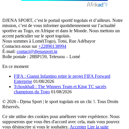
DJENA SPORT, c’est le portail sportif togolais et d’ailleurs. Notre
mission, c’est de vous informer quotidiennement sur l’actualité
sportive au Togo, en Afrique et dans le Monde. Nous mettons un
accent particulier sur le sport togolais.
Nous sommes à Lomé(Togo), Totsi, Rue Adébayor
Contactez-nous sur
+22890138994
É-mail:
contact@djenasport.tg
Boîte postale : 28BP159, Telessou – Lomé
En ce moment
FIFA : Gianni Infantino retire le projet FIFA Forward
Enterprise
01/08/2026
Tchoukball : The Winners Team et King TC sacrés
champions du Togo
01/08/2026
© 2026 - Djena Sport | le sport togolais en un clic !. Tous Droits
Réservés.
Ce site utilise des cookies pour améliorer votre expérience. Nous
supposerons que vous êtes d'accord avec cela, mais vous pouvez
vous désinscrire si vous le souhaitez.
Accepter
Lire la suite