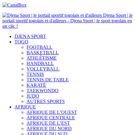
Djena Sport | le
portail sportif togolais et d'ailleurs - Djena Sport | le sport togolais en
un clic !
DJENA SPORT
TOGO
FOOTBALL
BASKETBALL
ATHLÉTISME
HANDBALL
VOLLEYBALL
TENNIS
TENNIS DE TABLE
KARATÉ
TAEKWONDO
JUDO
AUTRES SPORTS
AFRIQUE
AFRIQUE DE L’OUEST
AFRIQUE CENTRALE
AFRIQUE DE L’EST
AFRIQUE DU NORD
AFRIQUE DU SUD