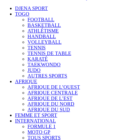
DJENA SPORT
TOGO
FOOTBALL
BASKETBALL
ATHLÉTISME
HANDBALL
VOLLEYBALL
TENNIS
TENNIS DE TABLE
KARATÉ
TAEKWONDO
JUDO
AUTRES SPORTS
AFRIQUE
AFRIQUE DE L’OUEST
AFRIQUE CENTRALE
AFRIQUE DE L’EST
AFRIQUE DU NORD
AFRIQUE DU SUD
FEMME ET SPORT
INTERNATIONAL
FORMULE 1
MOTO GP
TOUS SPORTS