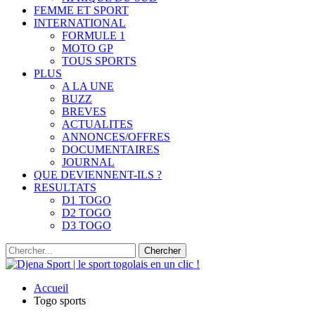
FEMME ET SPORT
INTERNATIONAL
FORMULE 1
MOTO GP
TOUS SPORTS
PLUS
A LA UNE
BUZZ
BREVES
ACTUALITES
ANNONCES/OFFRES
DOCUMENTAIRES
JOURNAL
QUE DEVIENNENT-ILS ?
RESULTATS
D1 TOGO
D2 TOGO
D3 TOGO
Accueil
Togo sports