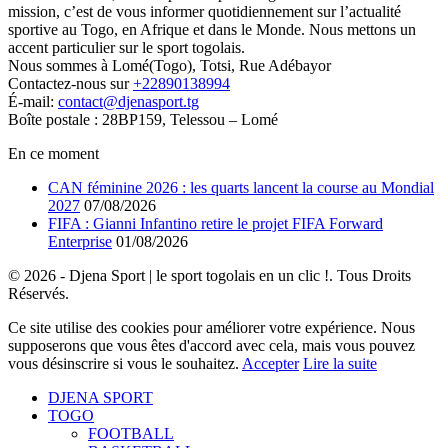
mission, c’est de vous informer quotidiennement sur l’actualité
sportive au Togo, en Afrique et dans le Monde. Nous mettons un
accent particulier sur le sport togolais.
Nous sommes à Lomé(Togo), Totsi, Rue Adébayor
Contactez-nous sur
+22890138994
É-mail:
contact@djenasport.tg
Boîte postale : 28BP159, Telessou – Lomé
En ce moment
CAN féminine 2026 : les quarts lancent la course au Mondial
2027
07/08/2026
FIFA : Gianni Infantino retire le projet FIFA Forward
Enterprise
01/08/2026
© 2026 - Djena Sport | le sport togolais en un clic !. Tous Droits
Réservés.
Ce site utilise des cookies pour améliorer votre expérience. Nous
supposerons que vous êtes d'accord avec cela, mais vous pouvez
vous désinscrire si vous le souhaitez.
Accepter
Lire la suite
DJENA SPORT
TOGO
FOOTBALL