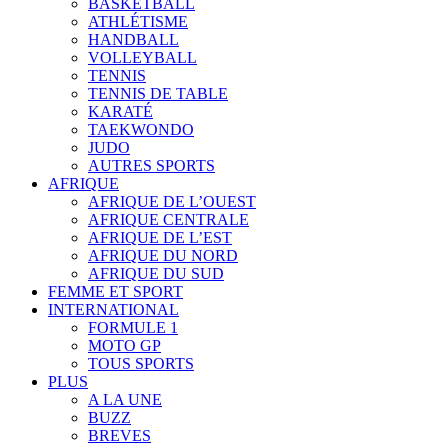
BASKETBALL
ATHLÉTISME
HANDBALL
VOLLEYBALL
TENNIS
TENNIS DE TABLE
KARATÉ
TAEKWONDO
JUDO
AUTRES SPORTS
AFRIQUE
AFRIQUE DE L’OUEST
AFRIQUE CENTRALE
AFRIQUE DE L’EST
AFRIQUE DU NORD
AFRIQUE DU SUD
FEMME ET SPORT
INTERNATIONAL
FORMULE 1
MOTO GP
TOUS SPORTS
PLUS
A LA UNE
BUZZ
BREVES