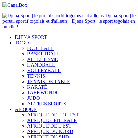
Djena Sport | le
portail sportif togolais et d'ailleurs - Djena Sport | le sport togolais en
un clic !
DJENA SPORT
TOGO
FOOTBALL
BASKETBALL
ATHLÉTISME
HANDBALL
VOLLEYBALL
TENNIS
TENNIS DE TABLE
KARATÉ
TAEKWONDO
JUDO
AUTRES SPORTS
AFRIQUE
AFRIQUE DE L’OUEST
AFRIQUE CENTRALE
AFRIQUE DE L’EST
AFRIQUE DU NORD
AFRIQUE DU SUD