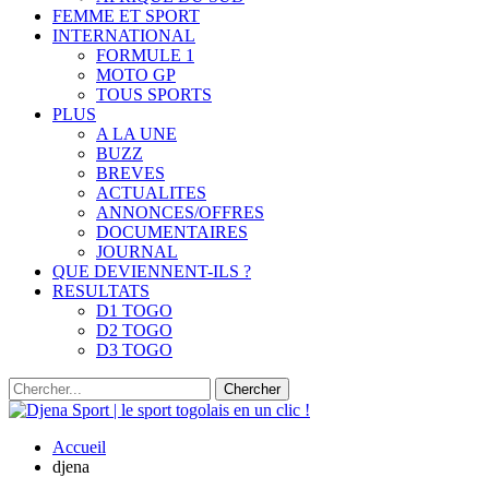
FEMME ET SPORT
INTERNATIONAL
FORMULE 1
MOTO GP
TOUS SPORTS
PLUS
A LA UNE
BUZZ
BREVES
ACTUALITES
ANNONCES/OFFRES
DOCUMENTAIRES
JOURNAL
QUE DEVIENNENT-ILS ?
RESULTATS
D1 TOGO
D2 TOGO
D3 TOGO
Accueil
djena