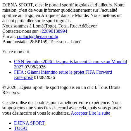
DJENA SPORT, c’est le portail sportif togolais et d’ailleurs. Notre
mission, c’est de vous informer quotidiennement sur l’actualité
sportive au Togo, en Afrique et dans le Monde. Nous mettons un
accent particulier sur le sport togolais.
Nous sommes à Lomé(Togo), Totsi, Rue Adébayor
Contactez-nous sur
+22890138994
É-mail:
contact@djenasport.tg
Boîte postale : 28BP159, Telessou – Lomé
En ce moment
CAN féminine 2026 : les quarts lancent la course au Mondial
2027
07/08/2026
FIFA : Gianni Infantino retire le projet FIFA Forward
Enterprise
01/08/2026
© 2026 - Djena Sport | le sport togolais en un clic !. Tous Droits
Réservés.
Ce site utilise des cookies pour améliorer votre expérience. Nous
supposerons que vous êtes d'accord avec cela, mais vous pouvez
vous désinscrire si vous le souhaitez.
Accepter
Lire la suite
DJENA SPORT
TOGO