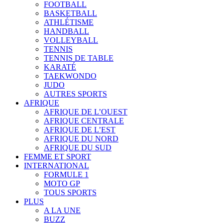
FOOTBALL
BASKETBALL
ATHLÉTISME
HANDBALL
VOLLEYBALL
TENNIS
TENNIS DE TABLE
KARATÉ
TAEKWONDO
JUDO
AUTRES SPORTS
AFRIQUE
AFRIQUE DE L’OUEST
AFRIQUE CENTRALE
AFRIQUE DE L’EST
AFRIQUE DU NORD
AFRIQUE DU SUD
FEMME ET SPORT
INTERNATIONAL
FORMULE 1
MOTO GP
TOUS SPORTS
PLUS
A LA UNE
BUZZ