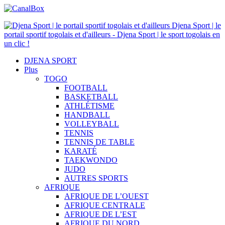
Djena Sport | le
portail sportif togolais et d'ailleurs - Djena Sport | le sport togolais en
un clic !
DJENA SPORT
Plus
TOGO
FOOTBALL
BASKETBALL
ATHLÉTISME
HANDBALL
VOLLEYBALL
TENNIS
TENNIS DE TABLE
KARATÉ
TAEKWONDO
JUDO
AUTRES SPORTS
AFRIQUE
AFRIQUE DE L’OUEST
AFRIQUE CENTRALE
AFRIQUE DE L’EST
AFRIQUE DU NORD