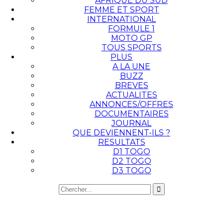
AFRIQUE DU SUD
FEMME ET SPORT
INTERNATIONAL
FORMULE 1
MOTO GP
TOUS SPORTS
PLUS
A LA UNE
BUZZ
BREVES
ACTUALITES
ANNONCES/OFFRES
DOCUMENTAIRES
JOURNAL
QUE DEVIENNENT-ILS ?
RESULTATS
D1 TOGO
D2 TOGO
D3 TOGO