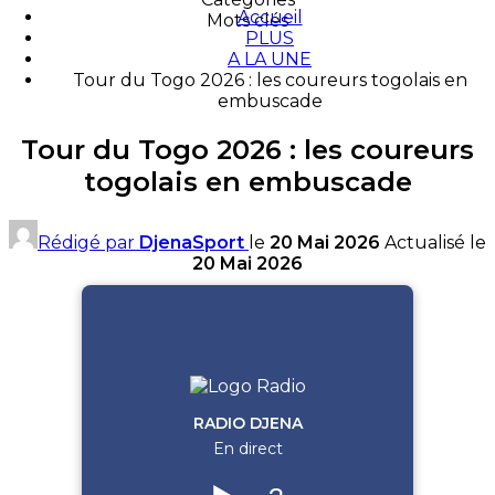
Accueil
Mots clés
PLUS
A LA UNE
Tour du Togo 2026 : les coureurs togolais en
embuscade
Tour du Togo 2026 : les coureurs
togolais en embuscade
Rédigé par
DjenaSport
le
20 Mai 2026
Actualisé le
20 Mai 2026
RADIO DJENA
En direct