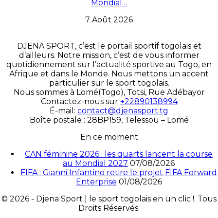
Mondial…
7 Août 2026
DJENA SPORT, c’est le portail sportif togolais et
d’ailleurs. Notre mission, c’est de vous informer
quotidiennement sur l’actualité sportive au Togo, en
Afrique et dans le Monde. Nous mettons un accent
particulier sur le sport togolais.
Nous sommes à Lomé(Togo), Totsi, Rue Adébayor
Contactez-nous sur
+22890138994
É-mail:
contact@djenasport.tg
Boîte postale : 28BP159, Telessou – Lomé
En ce moment
CAN féminine 2026 : les quarts lancent la course
au Mondial 2027
07/08/2026
FIFA : Gianni Infantino retire le projet FIFA Forward
Enterprise
01/08/2026
© 2026 - Djena Sport | le sport togolais en un clic !. Tous
Droits Réservés.