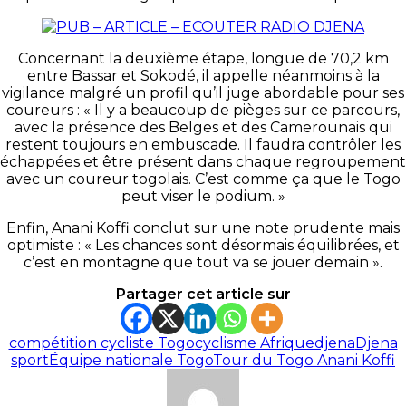
Concernant la deuxième étape, longue de 70,2 km
entre Bassar et Sokodé, il appelle néanmoins à la
vigilance malgré un profil qu’il juge abordable pour ses
coureurs : « Il y a beaucoup de pièges sur ce parcours,
avec la présence des Belges et des Camerounais qui
restent toujours en embuscade. Il faudra contrôler les
échappées et être présent dans chaque regroupement
avec un coureur togolais. C’est comme ça que le Togo
peut viser le podium. »
Enfin, Anani Koffi conclut sur une note prudente mais
optimiste : « Les chances sont désormais équilibrées, et
c’est en montagne que tout va se jouer demain ».
Partager cet article sur
compétition cycliste Togo
cyclisme Afrique
djena
Djena
sport
Équipe nationale Togo
Tour du Togo Anani Koffi