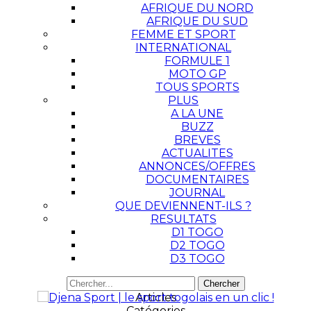
AFRIQUE DU NORD
AFRIQUE DU SUD
FEMME ET SPORT
INTERNATIONAL
FORMULE 1
MOTO GP
TOUS SPORTS
PLUS
A LA UNE
BUZZ
BREVES
ACTUALITES
ANNONCES/OFFRES
DOCUMENTAIRES
JOURNAL
QUE DEVIENNENT-ILS ?
RESULTATS
D1 TOGO
D2 TOGO
D3 TOGO
Articles
Catégories