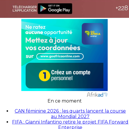
En ce moment
CAN féminine 2026 : les quarts lancent la course
au Mondial 2027
FIFA : Gianni Infantino retire le projet FIFA Forward
Enterprise