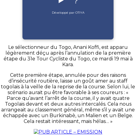
▶️
?
Développé par OTIYA
Le sélectionneur du Togo, Anani Koffi, est apparu
légèrement déçu après l’annulation de la première
étape du 31e Tour Cycliste du Togo, ce mardi 19 mai à
Kara.
Cette première étape, annulée pour des raisons
d’insécurité routière, laisse un goût amer au staff
togolais à la veille de la reprise de la course. Selon lui, le
scénario aurait pu être favorable à ses coureurs : «
Parce qu’avant l’arrêt de la course, il y avait quatre
Togolais devant et deux autres intercalés. Cela nous
arrangeait au classement général, même s’il y avait une
échappée avec un Burkinabè, un Malien et un Belge.
Cela restait intéressant, mais hélas… »