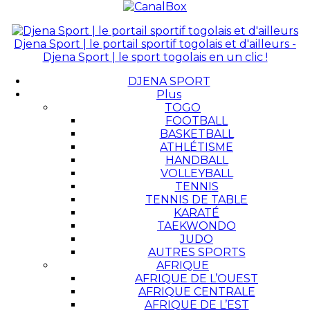
Djena Sport | le portail sportif togolais et d'ailleurs -
Djena Sport | le sport togolais en un clic !
DJENA SPORT
Plus
TOGO
FOOTBALL
BASKETBALL
ATHLÉTISME
HANDBALL
VOLLEYBALL
TENNIS
TENNIS DE TABLE
KARATÉ
TAEKWONDO
JUDO
AUTRES SPORTS
AFRIQUE
AFRIQUE DE L’OUEST
AFRIQUE CENTRALE
AFRIQUE DE L’EST