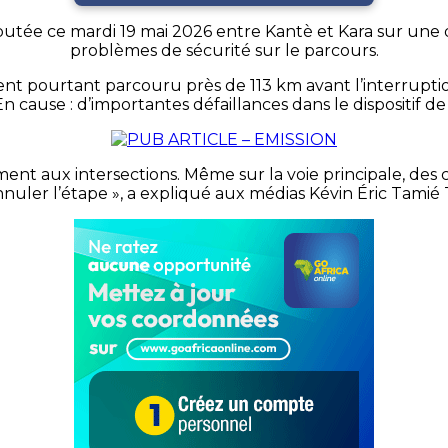
utée ce mardi 19 mai 2026 entre Kantè et Kara sur une di
problèmes de sécurité sur le parcours.
nt pourtant parcouru près de 113 km avant l’interruptio
 En cause : d’importantes défaillances dans le dispositif de
ment aux intersections. Même sur la voie principale, de
nuler l’étape », a expliqué aux médias Kévin Éric Tamié T