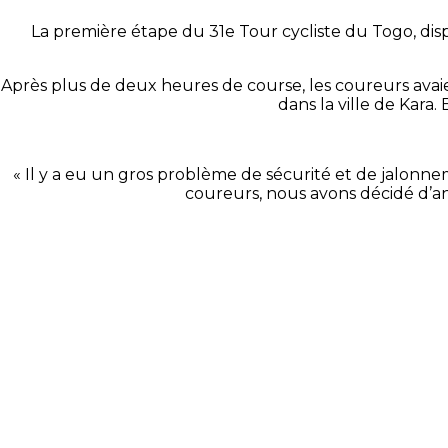
La première étape du 31e Tour cycliste du Togo, disp
Après plus de deux heures de course, les coureurs avaie
dans la ville de Kara.
« Il y a eu un gros problème de sécurité et de jalonne
coureurs, nous avons décidé d’an