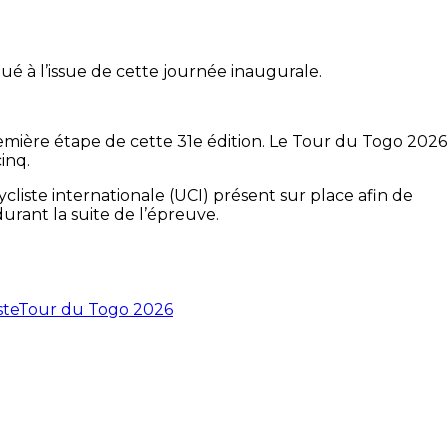
é à l’issue de cette journée inaugurale.
emière étape de cette 31e édition. Le Tour du Togo 2026
inq.
liste internationale (UCI) présent sur place afin de
urant la suite de l’épreuve.
ste
Tour du Togo 2026