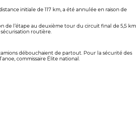
stance initiale de 117 km, a été annulée en raison de
n de l’étape au deuxième tour du circuit final de 5,5 km
 sécurisation routière.
s camions débouchaient de partout. Pour la sécurité des
anoe, commissaire Élite national.