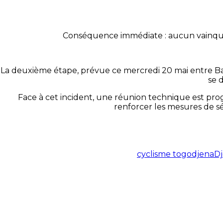
Conséquence immédiate : aucun vainqueur
La deuxième étape, prévue ce mercredi 20 mai entre Bas
se 
Face à cet incident, une réunion technique est prog
renforcer les mesures de sé
cyclisme togo
djena
Dj