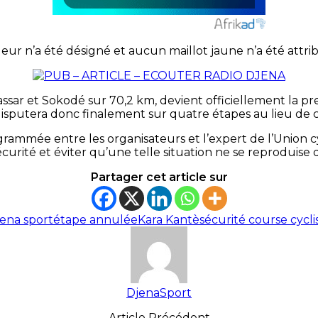
 n’a été désigné et aucun maillot jaune n’a été attribu
sar et Sokodé sur 70,2 km, devient officiellement la pr
disputera donc finalement sur quatre étapes au lieu de c
rammée entre les organisateurs et l’expert de l’Union cyc
curité et éviter qu’une telle situation ne se reproduise d
Partager cet article sur
ena sport
étape annulée
Kara Kantè
sécurité course cycli
DjenaSport
Article Précédent