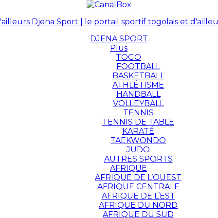
Djena Sport | le portail sportif togolais et d'ailleu
DJENA SPORT
Plus
TOGO
FOOTBALL
BASKETBALL
ATHLÉTISME
HANDBALL
VOLLEYBALL
TENNIS
TENNIS DE TABLE
KARATÉ
TAEKWONDO
JUDO
AUTRES SPORTS
AFRIQUE
AFRIQUE DE L’OUEST
AFRIQUE CENTRALE
AFRIQUE DE L’EST
AFRIQUE DU NORD
AFRIQUE DU SUD