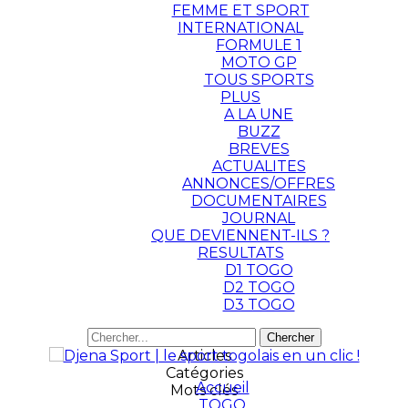
FEMME ET SPORT
INTERNATIONAL
FORMULE 1
MOTO GP
TOUS SPORTS
PLUS
A LA UNE
BUZZ
BREVES
ACTUALITES
ANNONCES/OFFRES
DOCUMENTAIRES
JOURNAL
QUE DEVIENNENT-ILS ?
RESULTATS
D1 TOGO
D2 TOGO
D3 TOGO
Articles
Catégories
Accueil
Mots clés
TOGO