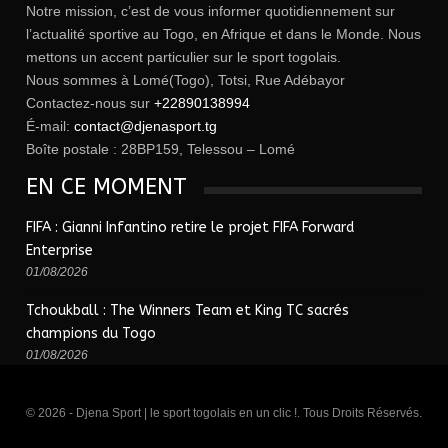
Notre mission, c’est de vous informer quotidiennement sur
l’actualité sportive au Togo, en Afrique et dans le Monde. Nous
mettons un accent particulier sur le sport togolais.
Nous sommes à Lomé(Togo), Totsi, Rue Adébayor
Contactez-nous sur
+22890138994
É-mail:
contact@djenasport.tg
Boîte postale : 28BP159, Telessou – Lomé
EN CE MOMENT
FIFA : Gianni Infantino retire le projet FIFA Forward
Enterprise
01/08/2026
Tchoukball : The Winners Team et King TC sacrés
champions du Togo
01/08/2026
© 2026 - Djena Sport | le sport togolais en un clic !. Tous Droits Réservés.