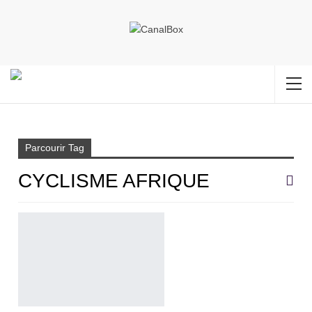
Accueil
cyclisme Afrique
Parcourir Tag
CYCLISME AFRIQUE