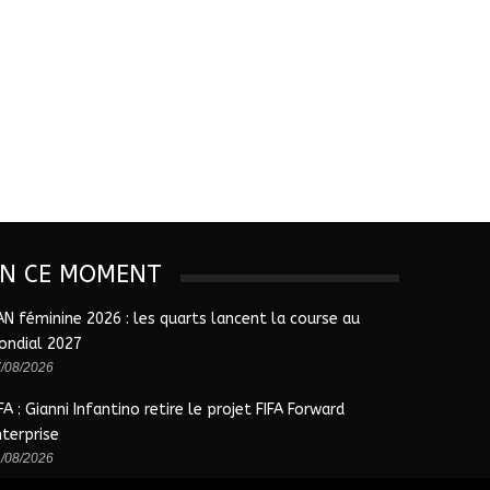
EN CE MOMENT
AN féminine 2026 : les quarts lancent la course au
ondial 2027
/08/2026
FA : Gianni Infantino retire le projet FIFA Forward
nterprise
/08/2026