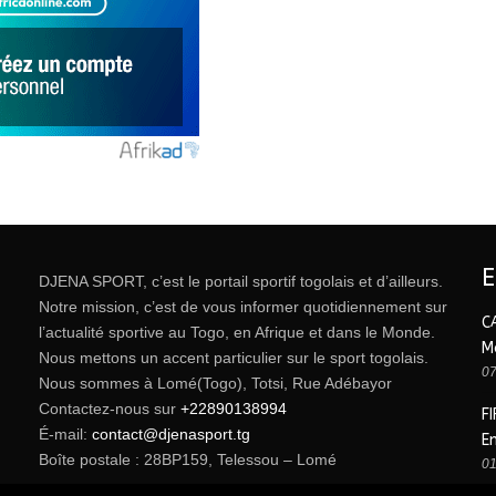
DJENA SPORT, c’est le portail sportif togolais et d’ailleurs.
Notre mission, c’est de vous informer quotidiennement sur
C
l’actualité sportive au Togo, en Afrique et dans le Monde.
M
Nous mettons un accent particulier sur le sport togolais.
07
Nous sommes à Lomé(Togo), Totsi, Rue Adébayor
Contactez-nous sur
+22890138994
FI
É-mail:
contact@djenasport.tg
E
Boîte postale : 28BP159, Telessou – Lomé
01