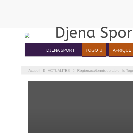
DJENA SPORT
TOGO
AFRIQUE
Accueil
ACTUALITES
Régionaux/tennis de table : le Togo 