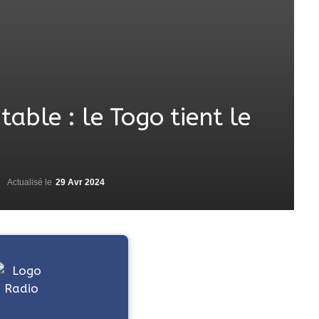
able : le Togo tient le
Actualisé le
29 Avr 2024