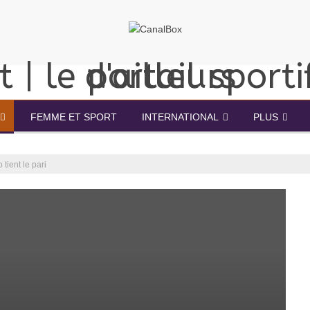
FEMME ET SPORT
INTERNATIONAL
PLUS
tient le pari