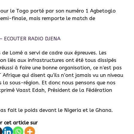
e pour le Togo porté par son numéro 1 Agbetoglo
demi-finale, mais remporte le match de
s de Lomé a servi de cadre aux épreuves. Les
n liés aux infrastructures ont été tous dissipés
réussi à faire une bonne organisation, ce n’est pas
T Afrique qui disent qu’ils n’ont jamais vu un niveau
s la sous-région. Et donc nous pensons que nos
exprimé Vaast Edah, Président de la Fédération
s fait le poids devant le Nigeria et le Ghana.
 cet article sur