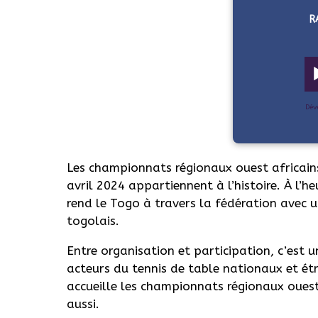
R
Dév
Les championnats régionaux ouest africain
avril 2024 appartiennent à l’histoire. À l’h
rend le Togo à travers la fédération avec u
togolais.
Entre organisation et participation, c’est u
acteurs du tennis de table nationaux et étr
accueille les championnats régionaux ouest a
aussi.