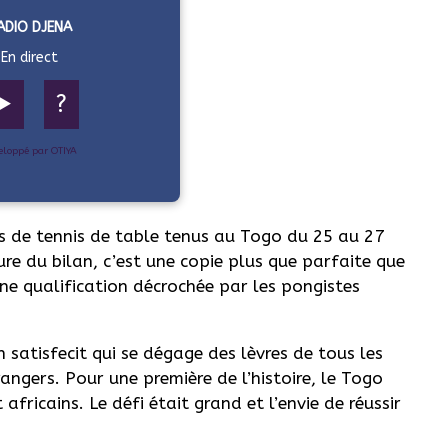
ADIO DJENA
En direct
▶️
?
eloppé par OTIYA
s de tennis de table tenus au Togo du 25 au 27
eure du bilan, c’est une copie plus que parfaite que
ne qualification décrochée par les pongistes
n satisfecit qui se dégage des lèvres de tous les
angers. Pour une première de l’histoire, le Togo
fricains. Le défi était grand et l’envie de réussir