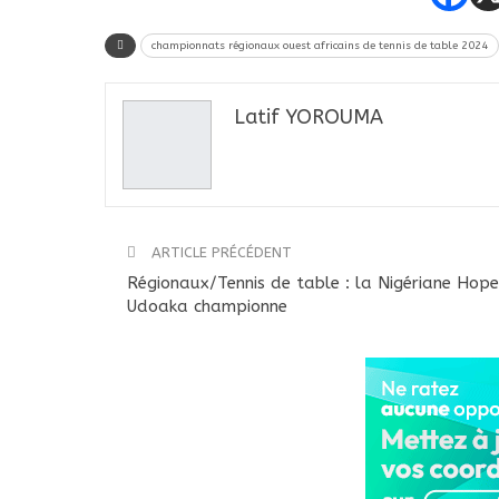
championnats régionaux ouest africains de tennis de table 2024
Latif YOROUMA
ARTICLE PRÉCÉDENT
Régionaux/Tennis de table : la Nigériane Hope
Udoaka championne