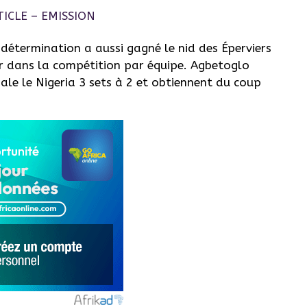
a détermination a aussi gagné le nid des Éperviers
or dans la compétition par équipe. Agbetoglo
ale le Nigeria 3 sets à 2 et obtiennent du coup