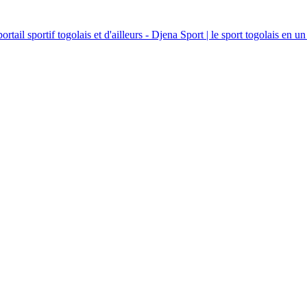
ortail sportif togolais et d'ailleurs - Djena Sport | le sport togolais en un 