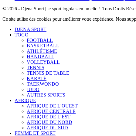
© 2026 - Djena Sport | le sport togolais en un clic !. Tous Droits Rése
Ce site utilise des cookies pour améliorer votre expérience. Nous sup
DJENA SPORT
TOGO
FOOTBALL
BASKETBALL
ATHLÉTISME
HANDBALL
VOLLEYBALL
TENNIS
TENNIS DE TABLE
KARATÉ
TAEKWONDO
JUDO
AUTRES SPORTS
AFRIQUE
AFRIQUE DE L’OUEST
AFRIQUE CENTRALE
AFRIQUE DE L’EST
AFRIQUE DU NORD
AFRIQUE DU SUD
FEMME ET SPORT