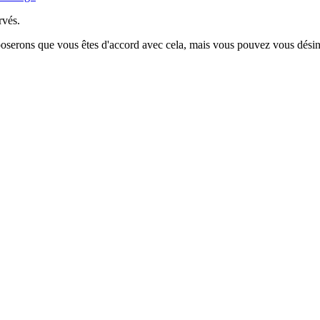
rvés.
poserons que vous êtes d'accord avec cela, mais vous pouvez vous désins