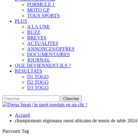
FORMULE 1
MOTO GP
TOUS SPORTS
PLUS
A LA UNE
BUZZ
BREVES
ACTUALITES
ANNONCES/OFFRES
DOCUMENTAIRES
JOURNAL
QUE DEVIENNENT-ILS ?
RESULTATS
D1 TOGO
D2 TOGO
D3 TOGO
Accueil
championnats régionaux ouest africains de tennis de table 2024
Parcourir Tag