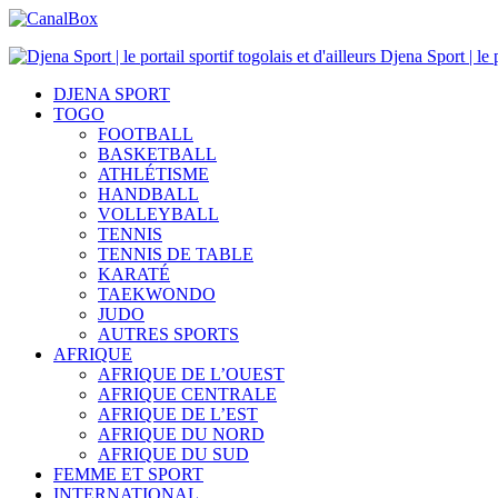
Djena Sport | le p
DJENA SPORT
TOGO
FOOTBALL
BASKETBALL
ATHLÉTISME
HANDBALL
VOLLEYBALL
TENNIS
TENNIS DE TABLE
KARATÉ
TAEKWONDO
JUDO
AUTRES SPORTS
AFRIQUE
AFRIQUE DE L’OUEST
AFRIQUE CENTRALE
AFRIQUE DE L’EST
AFRIQUE DU NORD
AFRIQUE DU SUD
FEMME ET SPORT
INTERNATIONAL