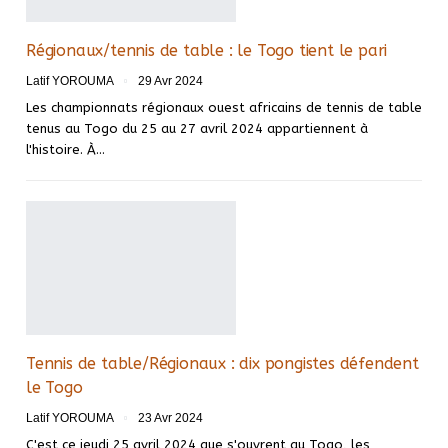
Régionaux/tennis de table : le Togo tient le pari
Latif YOROUMA
29 Avr 2024
Les championnats régionaux ouest africains de tennis de table
tenus au Togo du 25 au 27 avril 2024 appartiennent à
l'histoire. À…
Tennis de table/Régionaux : dix pongistes défendent
le Togo
Latif YOROUMA
23 Avr 2024
C'est ce jeudi 25 avril 2024 que s'ouvrent au Togo, les