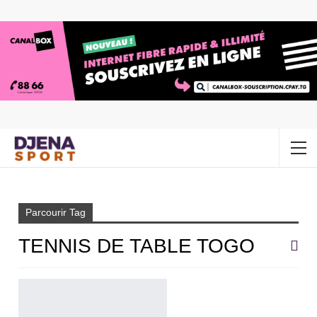
Accueil
Tennis de table togo
Parcourir Tag
TENNIS DE TABLE TOGO