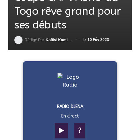
Togo rêve grand pour
ses débuts
le
10 Fév 2023
Rédigé Par
Koffivi Kami AGBETOU
RADIO DJENA
En direct
▶️
?