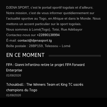
DJENA SPORT, c’est le portail sportif togolais et d’ailleurs.
Notre mission, c’est de vous informer quotidiennement sur
l’actualité sportive au Togo, en Afrique et dans le Monde. Nous
mettons un accent particulier sur le sport togolais.
Nous sommes à Lomé(Togo), Totsi, Rue Adébayor
Contactez-nous sur
+22890138994
É-mail:
contact@djenasport.tg
Boîte postale : 28BP159, Telessou – Lomé
EN CE MOMENT
FIFA : Gianni Infantino retire le projet FIFA Forward
Enterprise
01/08/2026
Tchoukball : The Winners Team et King TC sacrés
champions du Togo
01/08/2026