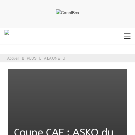
Accueil
PLUS
A LA UNE
Coupe CAF : ASKO du