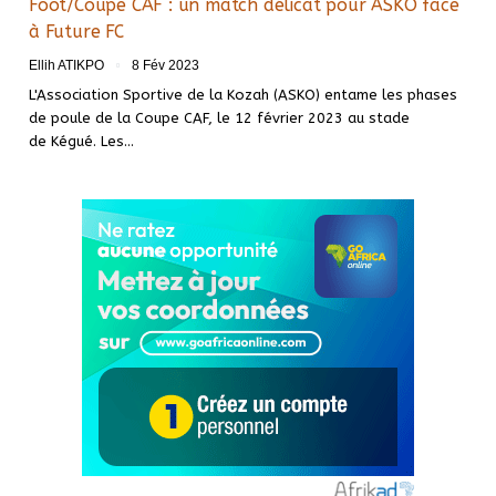
Foot/Coupe CAF : un match délicat pour ASKO face
à Future FC
Ellih ATIKPO
8 Fév 2023
L'Association Sportive de la Kozah (ASKO) entame les phases
de poule de la Coupe CAF, le 12 février 2023 au stade
de Kégué. Les
…