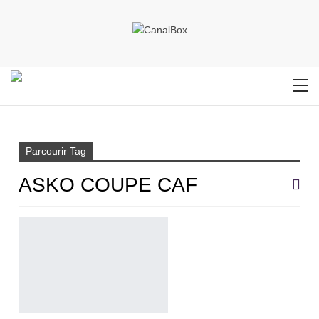
Accueil
ASKO Coupe CAF
Parcourir Tag
ASKO COUPE CAF