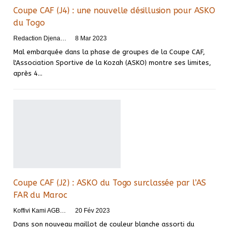
Coupe CAF (J4) : une nouvelle désillusion pour ASKO
du Togo
Redaction DjenaSport
8 Mar 2023
Mal embarquée dans la phase de groupes de la Coupe CAF,
l'Association Sportive de la Kozah (ASKO) montre ses limites,
après 4
…
Coupe CAF (J2) : ASKO du Togo surclassée par l’AS
FAR du Maroc
Koffivi Kami AGBETOU
20 Fév 2023
Dans son nouveau maillot de couleur blanche assorti du