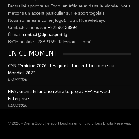
l’actualité sportive au Togo, en Afrique et dans le Monde. Nous
mettons un accent particulier sur le sport togolais.
Nous sommes à Lomé(Togo), Totsi, Rue Adébayor
Contactez-nous sur
+22890138994
É-mail:
contact@djenasport.tg
Boîte postale : 28BP159, Telessou – Lomé
EN CE MOMENT
CAN féminine 2026 : les quarts lancent la course au
Mondial 2027
07/08/2026
FIFA : Gianni Infantino retire le projet FIFA Forward
Enterprise
01/08/2026
© 2026 - Djena Sport | le sport togolais en un clic !. Tous Droits Réservés.