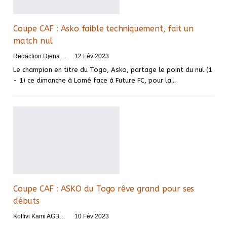
Coupe CAF : Asko faible techniquement, fait un
match nul
Redaction DjenaSport
12 Fév 2023
Le champion en titre du Togo, Asko, partage le point du nul (1
- 1) ce dimanche à Lomé face à Future FC, pour la
…
Coupe CAF : ASKO du Togo rêve grand pour ses
débuts
Koffivi Kami AGBETOU
10 Fév 2023