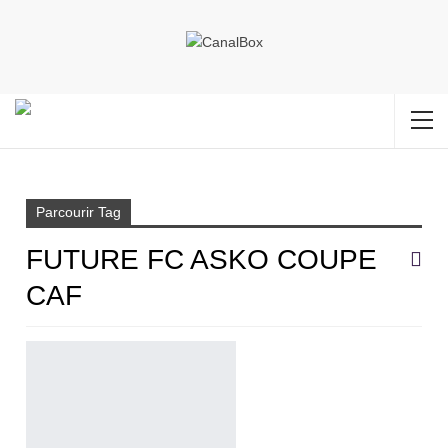
Accueil
FUTURE FC ASKO Coupe CAF
Parcourir Tag
FUTURE FC ASKO COUPE
CAF