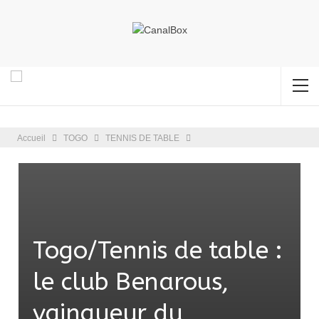
Accueil
TOGO
TENNIS DE TABLE
Togo/Tennis de table :
le club Benarous,
vainqueur du