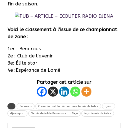
fin de saison.
Voici le classement à l’issue de ce championnat
de zone :
1er : Benarous
2e : Club de l’avenir
3e: Élite star
4e :Espérance de Lomé
Partager cet article sur
Benarous
Championnat Lomé commune tennis de table
djena
djenasport
Tennis de table Benarous club Togo
togo tennis de table