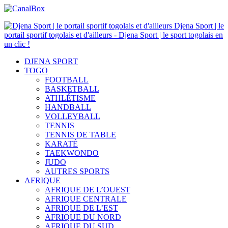
Djena Sport | le
portail sportif togolais et d'ailleurs - Djena Sport | le sport togolais en
un clic !
DJENA SPORT
TOGO
FOOTBALL
BASKETBALL
ATHLÉTISME
HANDBALL
VOLLEYBALL
TENNIS
TENNIS DE TABLE
KARATÉ
TAEKWONDO
JUDO
AUTRES SPORTS
AFRIQUE
AFRIQUE DE L’OUEST
AFRIQUE CENTRALE
AFRIQUE DE L’EST
AFRIQUE DU NORD
AFRIQUE DU SUD