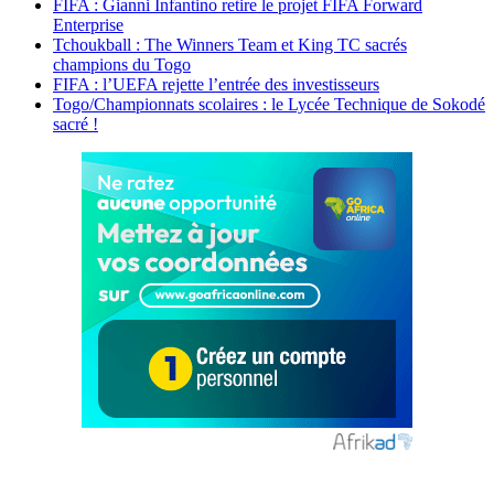
FIFA : Gianni Infantino retire le projet FIFA Forward
Enterprise
Tchoukball : The Winners Team et King TC sacrés
champions du Togo
FIFA : l’UEFA rejette l’entrée des investisseurs
Togo/Championnats scolaires : le Lycée Technique de Sokodé
sacré !