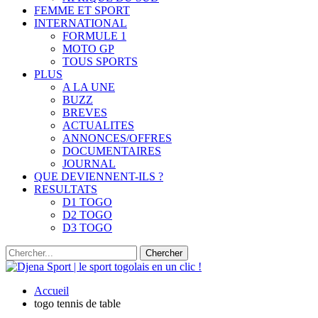
FEMME ET SPORT
INTERNATIONAL
FORMULE 1
MOTO GP
TOUS SPORTS
PLUS
A LA UNE
BUZZ
BREVES
ACTUALITES
ANNONCES/OFFRES
DOCUMENTAIRES
JOURNAL
QUE DEVIENNENT-ILS ?
RESULTATS
D1 TOGO
D2 TOGO
D3 TOGO
Accueil
togo tennis de table