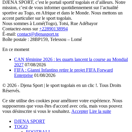
DJENA SPORT, c’est le portail sportif togolais et d’ailleurs. Notre
mission, c’est de vous informer quotidiennement sur l’actualité
sportive au Togo, en Afrique et dans le Monde. Nous mettons un
accent particulier sur le sport togolais.
Nous sommes à Lomé(Togo), Totsi, Rue Adébayor
Contactez-nous sur
+22890138994
É-mail:
contact@djenasport.tg
Boîte postale : 28BP159, Telessou – Lomé
En ce moment
CAN féminine 2026 : les quarts lancent la course au Mondial
2027
07/08/2026
FIFA : Gianni Infantino retire le projet FIFA Forward
Enterprise
01/08/2026
© 2026 - Djena Sport | le sport togolais en un clic !. Tous Droits
Réservés.
Ce site utilise des cookies pour améliorer votre expérience. Nous
supposerons que vous êtes d'accord avec cela, mais vous pouvez
vous désinscrire si vous le souhaitez.
Accepter
Lire la suite
DJENA SPORT
TOGO
FOOTBALL