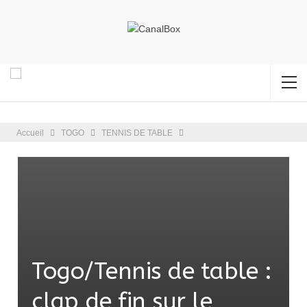
Accueil
TOGO
TENNIS DE TABLE
Togo/Tennis de table :
clap de fin sur le