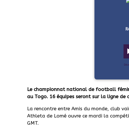
R
Dév
Le championnat national de football fémin
au Togo. 16 équipes seront sur la ligne de 
La rencontre entre Amis du monde, club va
Athleta de Lomé ouvre ce mardi la compéti
GMT.