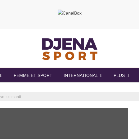
FEMME ET SPORT
INTERNATIONAL
PLUS
uvre ce mardi