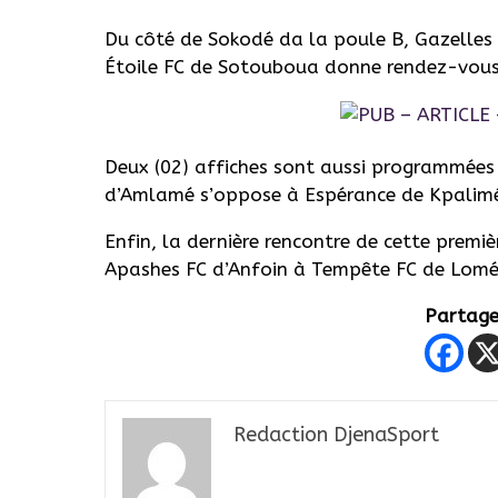
Du côté de Sokodé da la poule B, Gazelles 
Étoile FC de Sotouboua donne rendez-vous
Deux (02) affiches sont aussi programmées
d’Amlamé s’oppose à Espérance de Kpalimé e
Enfin, la dernière rencontre de cette prem
Apashes FC d’Anfoin à Tempête FC de Lomé
Partager
Redaction DjenaSport