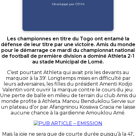
Développé par OTIYA
Les championnes en titre du Togo ont entamé la
défense de leur titre par une victoire. Amis du monde
pour le démarrage ce mardi du championnat national
de football de première division a dominé Athleta 2-1
au stade Municipal de Lomé.
C’est pourtant Athleta qui avait pris les devants au
marquoir à la 39′. Longtemps mises en difficulté par
leurs adversaires, les filles du président Amenti Kodjo
Valentin vont ouvrir la marque contre le cours du jeu.
Une perte de balle en milieu de terrain du club Amis du
monde profite à Athleta. Manou Bendukilou Servie sur
un plateau d’or par Afangninou Kossiwa Gracia ne laisse
aucune chance à la gardienne Amouklou Amé.
Mais la joie ne sera que de courte durée puisqu’à la 41′,