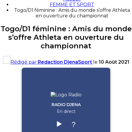
FEMME ET SPORT
Togo/D1 féminine : Amis du monde s’offre Athleta
en ouverture du championnat
Togo/D1 féminine : Amis du monde
s’offre Athleta en ouverture du
championnat
Rédigé par
Redaction DjenaSport
le
10 Août 2021
RADIO DJENA
En direct
▶️
?