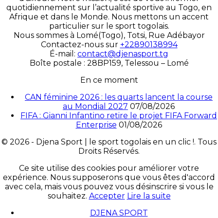
quotidiennement sur l’actualité sportive au Togo, en
Afrique et dans le Monde. Nous mettons un accent
particulier sur le sport togolais.
Nous sommes à Lomé(Togo), Totsi, Rue Adébayor
Contactez-nous sur
+22890138994
É-mail:
contact@djenasport.tg
Boîte postale : 28BP159, Telessou – Lomé
En ce moment
CAN féminine 2026 : les quarts lancent la course
au Mondial 2027
07/08/2026
FIFA : Gianni Infantino retire le projet FIFA Forward
Enterprise
01/08/2026
© 2026 - Djena Sport | le sport togolais en un clic !. Tous
Droits Réservés.
Ce site utilise des cookies pour améliorer votre
expérience. Nous supposerons que vous êtes d'accord
avec cela, mais vous pouvez vous désinscrire si vous le
souhaitez.
Accepter
Lire la suite
DJENA SPORT