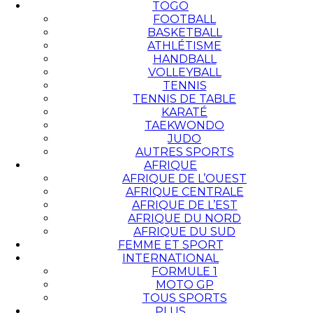
TOGO
FOOTBALL
BASKETBALL
ATHLÉTISME
HANDBALL
VOLLEYBALL
TENNIS
TENNIS DE TABLE
KARATÉ
TAEKWONDO
JUDO
AUTRES SPORTS
AFRIQUE
AFRIQUE DE L’OUEST
AFRIQUE CENTRALE
AFRIQUE DE L’EST
AFRIQUE DU NORD
AFRIQUE DU SUD
FEMME ET SPORT
INTERNATIONAL
FORMULE 1
MOTO GP
TOUS SPORTS
PLUS