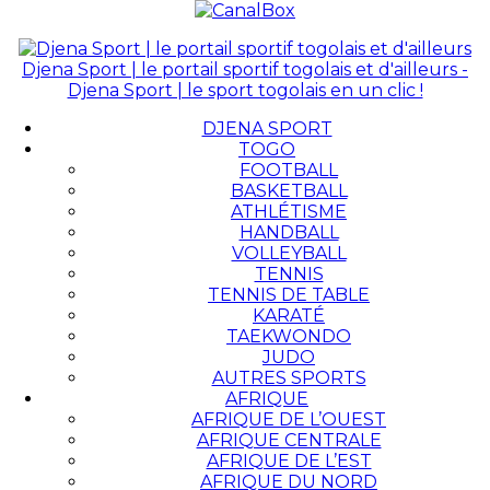
Djena Sport | le portail sportif togolais et d'ailleurs -
Djena Sport | le sport togolais en un clic !
DJENA SPORT
TOGO
FOOTBALL
BASKETBALL
ATHLÉTISME
HANDBALL
VOLLEYBALL
TENNIS
TENNIS DE TABLE
KARATÉ
TAEKWONDO
JUDO
AUTRES SPORTS
AFRIQUE
AFRIQUE DE L’OUEST
AFRIQUE CENTRALE
AFRIQUE DE L’EST
AFRIQUE DU NORD