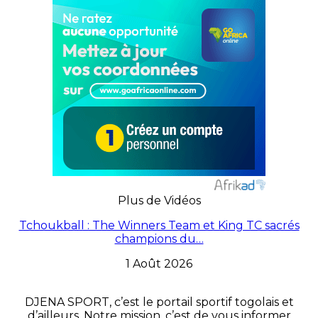
Plus de Vidéos
Tchoukball : The Winners Team et King TC sacrés
champions du…
1 Août 2026
DJENA SPORT, c’est le portail sportif togolais et
d’ailleurs. Notre mission, c’est de vous informer