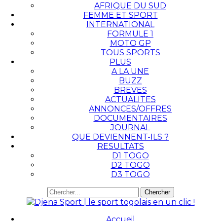
AFRIQUE DU SUD
FEMME ET SPORT
INTERNATIONAL
FORMULE 1
MOTO GP
TOUS SPORTS
PLUS
A LA UNE
BUZZ
BREVES
ACTUALITES
ANNONCES/OFFRES
DOCUMENTAIRES
JOURNAL
QUE DEVIENNENT-ILS ?
RESULTATS
D1 TOGO
D2 TOGO
D3 TOGO
Accueil