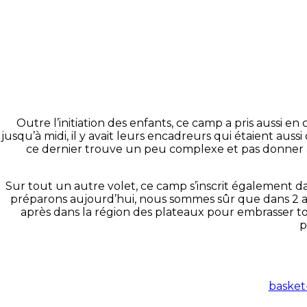
Outre l’initiation des enfants, ce camp a pris aussi 
jusqu’à midi, il y avait leurs encadreurs qui étaient a
ce dernier trouve un peu complexe et pas donner à to
Sur tout un autre volet, ce camp s’inscrit également dan
préparons aujourd’hui, nous sommes sûr que dans 2 ans,
après dans la région des plateaux pour embrasser tout
p
basket