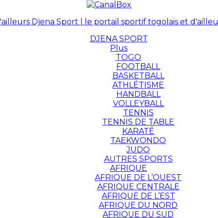
Djena Sport | le portail sportif togolais et d'ailleu
DJENA SPORT
Plus
TOGO
FOOTBALL
BASKETBALL
ATHLÉTISME
HANDBALL
VOLLEYBALL
TENNIS
TENNIS DE TABLE
KARATÉ
TAEKWONDO
JUDO
AUTRES SPORTS
AFRIQUE
AFRIQUE DE L’OUEST
AFRIQUE CENTRALE
AFRIQUE DE L’EST
AFRIQUE DU NORD
AFRIQUE DU SUD