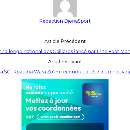
Redaction DjenaSport
Article Précédent
 challenge national des Gaillards lancé par Élite Foot 
Article Suivant
a SC : Kpatcha Wara Zolim reconduit à tête d’un nouve