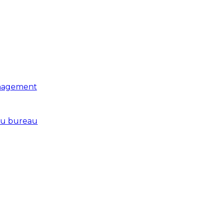
Management
au bureau