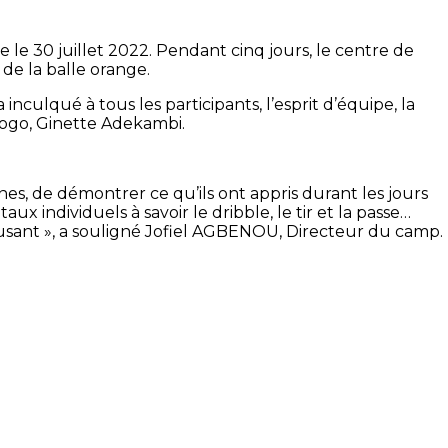
 le 30 juillet 2022. Pendant cinq jours, le centre de
 de la balle orange.
culqué à tous les participants, l’esprit d’équipe, la
-Togo, Ginette Adekambi.
nes, de démontrer ce qu’ils ont appris durant les jours
aux individuels à savoir le dribble, le tir et la passe…
usant », a souligné Jofiel AGBENOU, Directeur du camp.