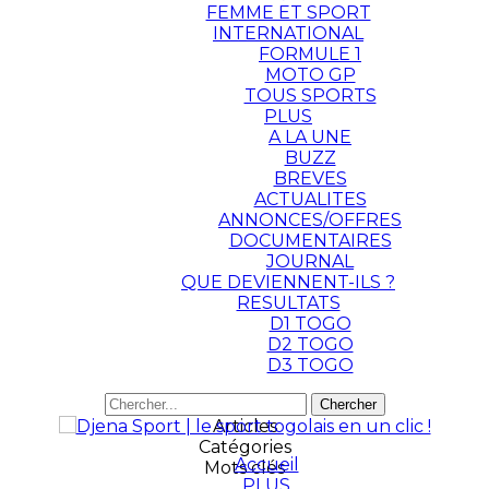
FEMME ET SPORT
INTERNATIONAL
FORMULE 1
MOTO GP
TOUS SPORTS
PLUS
A LA UNE
BUZZ
BREVES
ACTUALITES
ANNONCES/OFFRES
DOCUMENTAIRES
JOURNAL
QUE DEVIENNENT-ILS ?
RESULTATS
D1 TOGO
D2 TOGO
D3 TOGO
Articles
Catégories
Accueil
Mots clés
PLUS