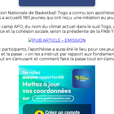
ation Nationale de Basketball Togo a connu son apothéose
a accueilli 180 jeunes, qui ont reçu une initiation au jeu
e camp AFO, du nom du climat actuel dans le sud Togo, a in
ce et la cohésion sociale, selon la présidente de la FNB
rticipants, l’apothéose a aussi été le lieu pour ces jeu
 et la passe : « on les a instruit par rapport aux fondament
t en s’amusant et comment faire la passe tout en s’am