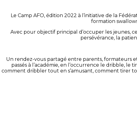
Le Camp AFO, édition 2022 à l’initiative de la Fédér
formation swallows 
Avec pour objectif principal d’occuper les jeunes, c
persévérance, la patien
Un rendez-vous partagé entre parents, formateurs et pa
passés à l’académie, en l’occurrence le dribble, le tir
comment dribbler tout en s’amusant, comment tirer tou