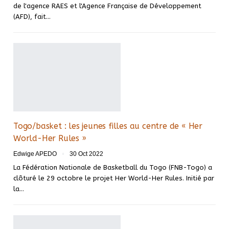
de l'agence RAES et l'Agence Française de Développement
(AFD), fait
…
Togo/basket : les jeunes filles au centre de « Her
World-Her Rules »
Edwige APEDO
30 Oct 2022
La Fédération Nationale de Basketball du Togo (FNB-Togo) a
clôturé le 29 octobre le projet Her World-Her Rules. Initié par
la
…