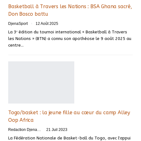
Basketball à Travers les Nations : BSA Ghana sacré,
Don Bosco battu
DjenaSport
12 Août 2025
La 3ᵉ édition du tournoi international « Basketball à Travers
les Nations » (BTN) a connu son apothéose le 9 août 2025 au
centre…
Togo/basket : la jeune fille au cœur du camp Alley
Oop Africa
Redaction DjenaSport
21 Juil 2023
La Fédération Nationale de Basket-ball du Togo, avec l'appui