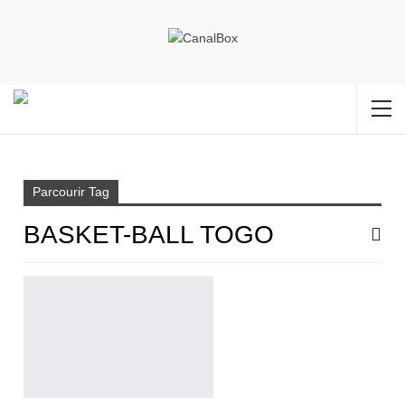
Accueil
basket-ball togo
Parcourir Tag
BASKET-BALL TOGO