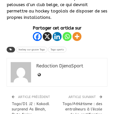
pelouses d’un club belge, ce qui devrait
permettre au hockey togolais de disposer de ses
propres installations.
Partager cet article sur
hockey sur gazon Togo
Togo sports
Redaction DjenaSport
ARTICLE PRÉCÉDENT
ARTICLE SUIVANT
Togo/D1 J2 : Kakadl
Togo/Athlétisme : des
surprend As Binah,
entraîneurs à l’école