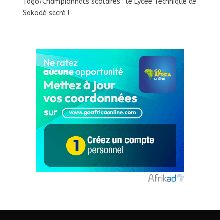
Togo/Championnats scolaires : le Lycée Technique de
Sokodé sacré !