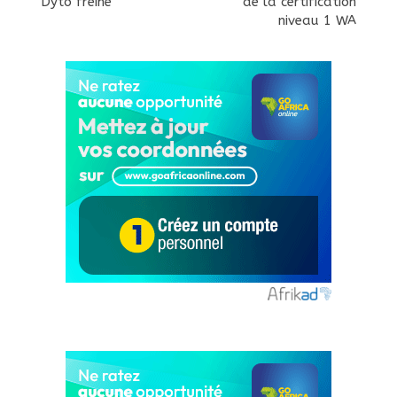
Dyto freine
de la certification
niveau 1 WA