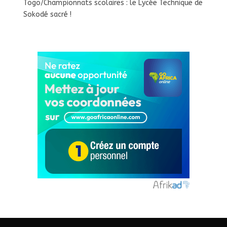
Togo/Championnats scolaires : le Lycée Technique de
Sokodé sacré !