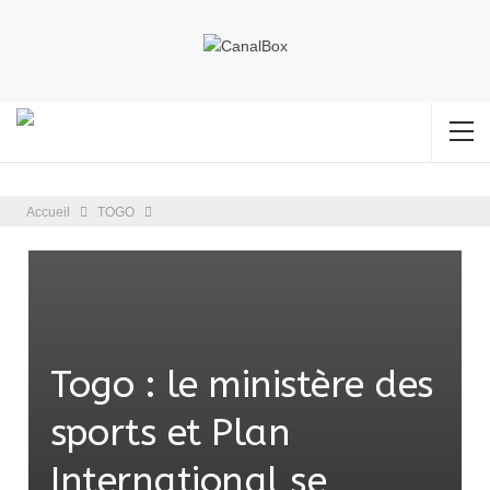
Accueil
TOGO
Togo : le ministère des
sports et Plan
International se