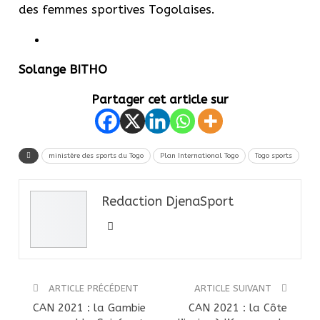
des femmes sportives Togolaises.
Solange BITHO
Partager cet article sur
ministère des sports du Togo
Plan International Togo
Togo sports
Redaction DjenaSport
ARTICLE PRÉCÉDENT
ARTICLE SUIVANT
CAN 2021 : la Gambie
CAN 2021 : la Côte