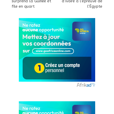
surprend la Guinée et
d’ivoire à l’épreuve de
file en quart
l’Égypte