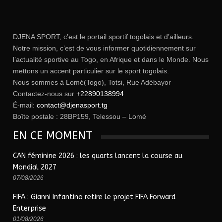
DJENA SPORT, c’est le portail sportif togolais et d’ailleurs.
Notre mission, c’est de vous informer quotidiennement sur
l’actualité sportive au Togo, en Afrique et dans le Monde. Nous
mettons un accent particulier sur le sport togolais.
Nous sommes à Lomé(Togo), Totsi, Rue Adébayor
Contactez-nous sur
+22890138994
É-mail:
contact@djenasport.tg
Boîte postale : 28BP159, Telessou – Lomé
EN CE MOMENT
CAN féminine 2026 : les quarts lancent la course au
Mondial 2027
07/08/2026
FIFA : Gianni Infantino retire le projet FIFA Forward
Enterprise
01/08/2026