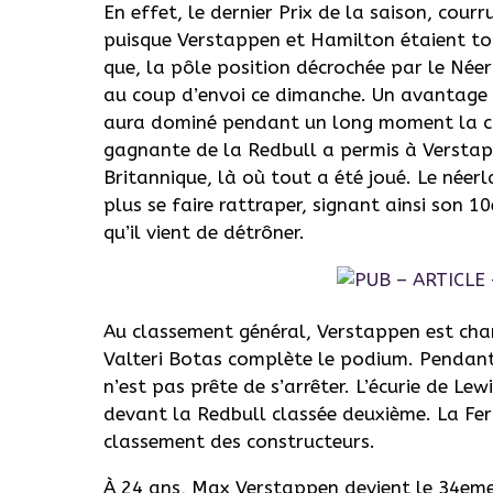
En effet, le dernier Prix de la saison, cour
puisque Verstappen et Hamilton étaient to
que, la pôle position décrochée par le Néer
au coup d’envoi ce dimanche. Un avantage q
aura dominé pendant un long moment la cou
gagnante de la Redbull a permis à Verstapp
Britannique, là où tout a été joué. Le née
plus se faire rattraper, signant ainsi son 1
qu’il vient de détrôner.
Au classement général, Verstappen est ch
Valteri Botas complète le podium. Pendant
n’est pas prête de s’arrêter. L’écurie de Lew
devant la Redbull classée deuxième. La Fer
classement des constructeurs.
À 24 ans, Max Verstappen devient le 34eme