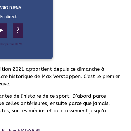
ADIO DJENA
En direct
▶️
?
eloppé par OTIYA
tion 2021 appartient depuis ce dimanche à
sacre historique de Max Verstappen. C’est le premier
euve.
ntes de l’histoire de ce sport. D’abord parce
 celles antérieures, ensuite parce que jamais,
istes, sur les médias et au classement jusqu’à