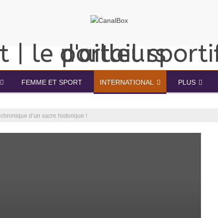
FEMME ET SPORT
INTERNATIONAL
PLUS
chronique d’un sacre historique !