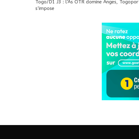
Togo/D1 J3 : l’As OTR domine Anges, Togopor
s’impose