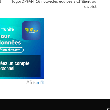
t
Togo/DPFAN: 16 nouvelles équipes s’affilient au
district