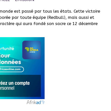
nde est passé par tous les états. Cette victoire
borée par toute équipe (Redbull), mais aussi et
aractère qui aura fondé son sacre ce 12 décembre