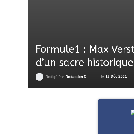
Formule1 : Max Vers
d’un sacre historique
le
13 Déc 2021
Rédigé Par
Redaction DjenaSport