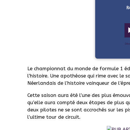
R
Dév
Le championnat du monde de formule 1 édi
l’histoire. Une apothéose qui rime avec le 
Néerlandais de l’histoire vainqueur de l’épr
Cette saison aura été l’une des plus émouva
qu’elle aura compté deux étapes de plus que
deux pilotes ne se sont accrochés sur les p
l’ultime tour de circuit.