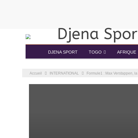
DJENA SPORT
TOGO
AFRIQUE
Accueil
INTERNATIONAL
Formule1 : Max Verstappen, la 