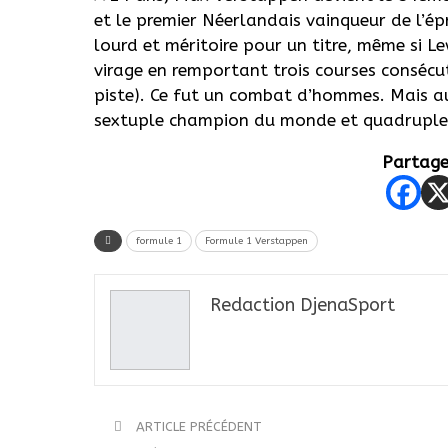
et le premier Néerlandais vainqueur de l’épre
lourd et méritoire pour un titre, même si L
virage en remportant trois courses consécut
piste). Ce fut un combat d’hommes. Mais au 
sextuple champion du monde et quadruple 
Partager
formule 1
Formule 1 Verstappen
Redaction DjenaSport
ARTICLE PRÉCÉDENT