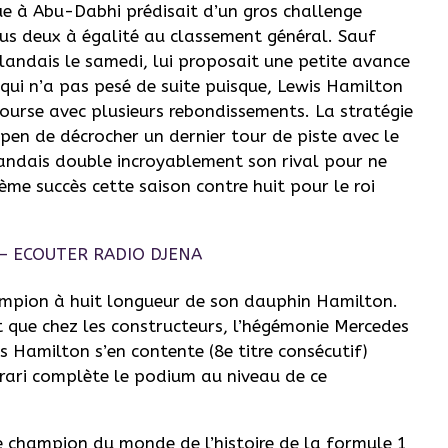
rue à Abu-Dabhi prédisait d’un gros challenge
us deux à égalité au classement général. Sauf
landais le samedi, lui proposait une petite avance
ui n’a pas pesé de suite puisque, Lewis Hamilton
rse avec plusieurs rebondissements. La stratégie
en de décrocher un dernier tour de piste avec le
rlandais double incroyablement son rival pour ne
0ème succès cette saison contre huit pour le roi
ampion à huit longueur de son dauphin Hamilton.
 que chez les constructeurs, l’hégémonie Mercedes
is Hamilton s’en contente (8e titre consécutif)
rari complète le podium au niveau de ce
 champion du monde de l’histoire de la formule 1