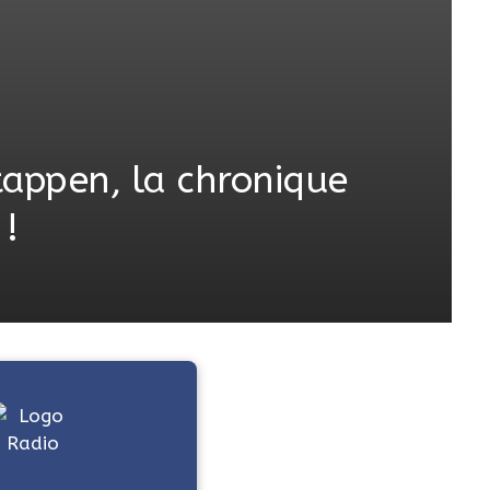
tappen, la chronique
 !