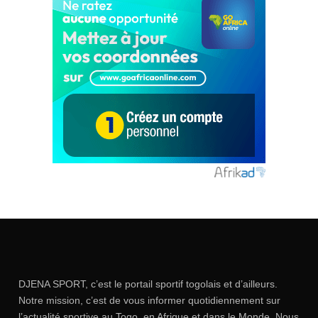
DJENA SPORT, c’est le portail sportif togolais et d’ailleurs.
Notre mission, c’est de vous informer quotidiennement sur
l’actualité sportive au Togo, en Afrique et dans le Monde. Nous