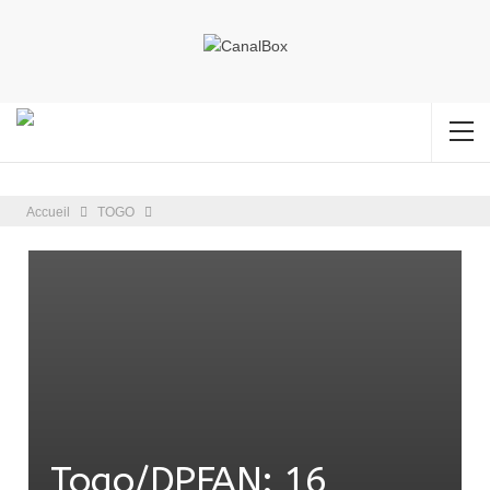
Accueil
TOGO
Togo/DPFAN: 16