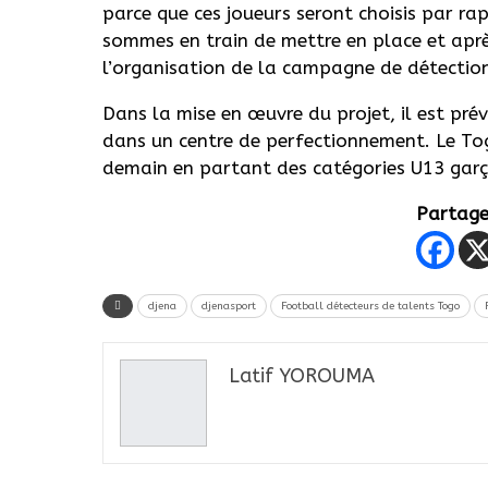
parce que ces joueurs seront choisis par r
sommes en train de mettre en place et après
l’organisation de la campagne de détectio
Dans la mise en œuvre du projet, il est pr
dans un centre de perfectionnement. Le Togo
demain en partant des catégories U13 garço
Partager
djena
djenasport
Football détecteurs de talents Togo
Latif YOROUMA