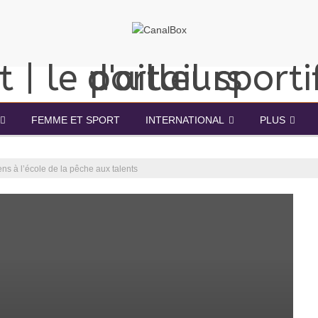
FEMME ET SPORT
INTERNATIONAL
PLUS
ens à l’école de la pêche aux talents