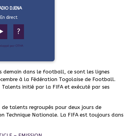
ADIO DJENA
En direct
▶️
?
eloppé par OTIYA
s demain dans le football, ce sont les lignes
écembre à la Fédération Togolaise de Football.
lents initié par la FIFA et exécuté par ses
rs de talents regroupés pour deux jours de
ion Technique Nationale. La FIFA est toujours dans