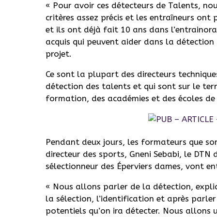
« Pour avoir ces détecteurs de Talents, no
critères assez précis et les entraîneurs ont
et ils ont déjà fait 10 ans dans l’entrainora
acquis qui peuvent aider dans la détectio
projet.
Ce sont la plupart des directeurs technique
détection des talents et qui sont sur le te
formation, des académies et des écoles de 
Pendant deux jours, les formateurs que 
directeur des sports, Gneni Sebabi, le DTN 
sélectionneur des Éperviers dames, vont entr
« Nous allons parler de la détection, expli
la sélection, l’identification et après parl
potentiels qu’on ira détecter. Nous allons 