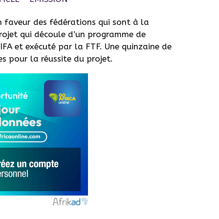
n faveur des fédérations qui sont à la
e projet qui découle d’un programme de
FA et exécuté par la FTF. Une quinzaine de
es pour la réussite du projet.