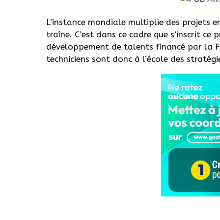
L’instance mondiale multiplie des projets e
traîne. C’est dans ce cadre que s’inscrit c
développement de talents financé par la FI
techniciens sont donc à l’école des stratégi