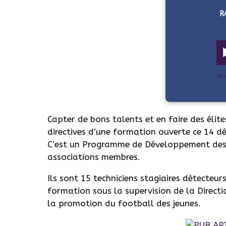
R
Dév
Capter de bons talents et en faire des élite
directives d’une formation ouverte ce 14 d
C’est un Programme de Développement des Ta
associations membres.
Ils sont 15 techniciens stagiaires détecteu
formation sous la supervision de la Direct
la promotion du football des jeunes.