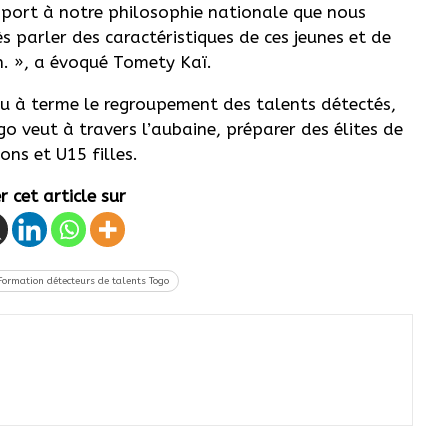
apport à notre philosophie nationale que nous
 parler des caractéristiques de ces jeunes et de
n. », a évoqué Tomety Kaï.
évu à terme le regroupement des talents détectés,
 veut à travers l’aubaine, préparer des élites de
ns et U15 filles.
 cet article sur
Formation détecteurs de talents Togo