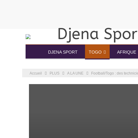
DJENA SPORT
TOGO
AFRIQUE
Accueil
PLUS
A LA UNE
Football/Togo : des technici