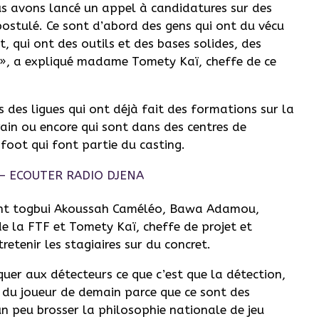
us avons lancé un appel à candidatures sur des
 postulé. Ce sont d’abord des gens qui ont du vécu
t, qui ont des outils et des bases solides, des
n », a expliqué madame Tomety Kaï, cheffe de ce
s des ligues qui ont déjà fait des formations sur la
rrain ou encore qui sont dans des centres de
foot qui font partie du casting.
sont togbui Akoussah Caméléo, Bawa Adamou,
de la FTF et Tomety Kaï, cheffe de projet et
etenir les stagiaires sur du concret.
quer aux détecteurs ce que c’est que la détection,
er du joueur de demain parce que ce sont des
un peu brosser la philosophie nationale de jeu