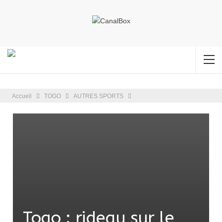
Accueil
TOGO
AUTRES SPORTS
Togo : rideau sur le