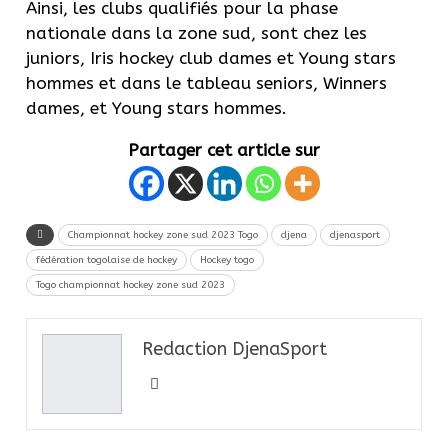
Ainsi, les clubs qualifiés pour la phase
nationale dans la zone sud, sont chez les
juniors, Iris hockey club dames et Young stars
hommes et dans le tableau seniors, Winners
dames, et Young stars hommes.
Partager cet article sur
Championnat hockey zone sud 2023 Togo
djena
djenasport
fédération togolaise de hockey
Hockey togo
Togo championnat hockey zone sud 2023
Redaction DjenaSport