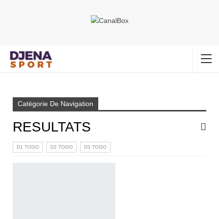
Accueil
RESULTATS
Page 2
Catégorie De Navigation
RESULTATS
D1 TOGO
D2 TOGO
D3 TOGO