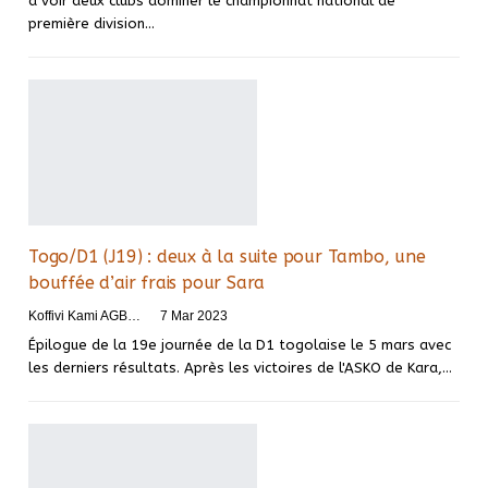
à voir deux clubs dominer le championnat national de
première division
…
Togo/D1 (J19) : deux à la suite pour Tambo, une
bouffée d’air frais pour Sara
Koffivi Kami AGBETOU
7 Mar 2023
Épilogue de la 19e journée de la D1 togolaise le 5 mars avec
les derniers résultats. Après les victoires de l'ASKO de Kara,
…