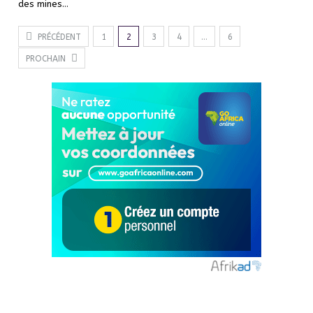
des mines
…
PRÉCÉDENT
1
2
3
4
…
6
PROCHAIN