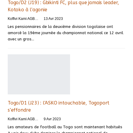
Togo/D2 (J19) : Gbikinti FC, plus que jamais leader,
Kotoko à l’agonie
Koffivi Kami AGBETOU
13 Avr 2023
Les pensionnaires de la deuxième division togolaise ont
amorcé la 19ème journée du championnat national ce 12 avril
avec un gros
…
Togo/D1 (J23) : l’ASKO intouchable, Togoport
s’effondre
Koffivi Kami AGBETOU
9 Avr 2023
Les amateurs de football au Togo sont maintenant habitués