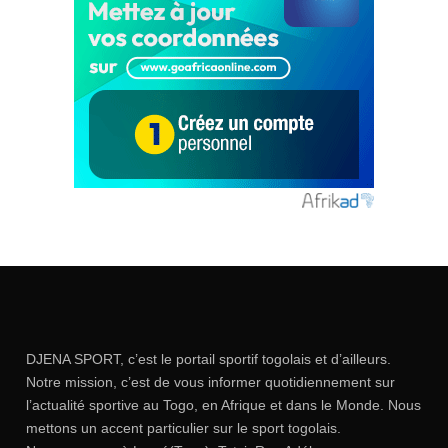
DJENA SPORT, c’est le portail sportif togolais et d’ailleurs.
Notre mission, c’est de vous informer quotidiennement sur
l’actualité sportive au Togo, en Afrique et dans le Monde. Nous
mettons un accent particulier sur le sport togolais.