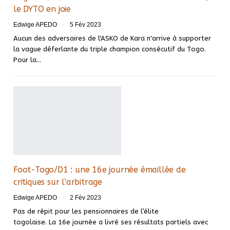
le DYTO en joie
Edwige APEDO
5 Fév 2023
Aucun des adversaires de l'ASKO de Kara n'arrive à supporter
la vague déferlante du triple champion consécutif du Togo.
Pour la
…
Foot-Togo/D1 : une 16e journée émaillée de
critiques sur l’arbitrage
Edwige APEDO
2 Fév 2023
Pas de répit pour les pensionnaires de l’élite
togolaise. La 16e journée a livré ses résultats partiels avec