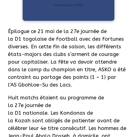
Développé par OTIYA
Épilogue ce 21 mai de la 27e journée de
la D1 togolaise de football avec des fortunes
diverses. En cette fin de saison, les différents
états-majors des clubs s’arment de courage
pour capitaliser. La fête va devoir attendre
dans le camp du champion en titre, ASKO a été
contraint au partage des points (1 – 1) par
l’AS Gbohloe-Su des Lacs.
Huit matchs étaient au programme de
la 27e journée de
la D1 nationale. Les Kondonas de
la Kozah sont obligés de patienter avant de
célébrer leur 4e titre consécutif. Les hommes de
Jean-Paul Abalo Dosseh, à domicile, ont