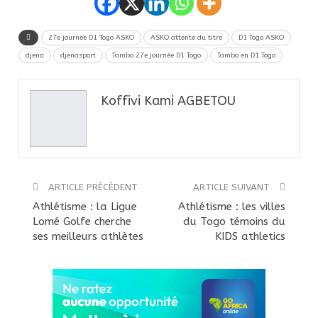
27e journée D1 Togo ASKO
ASKO attente du titre
D1 Togo ASKO
djena
djenasport
Tambo 27e journée D1 Togo
Tambo en D1 Togo
Koffivi Kami AGBETOU
ARTICLE PRÉCÉDENT
ARTICLE SUIVANT
Athlétisme : la Ligue
Athlétisme : les villes
Lomé Golfe cherche
du Togo témoins du
ses meilleurs athlètes
KIDS athletics