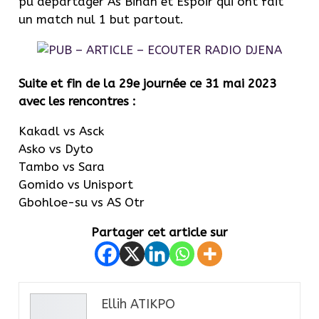
pu départager As Binah et Espoir qui ont fait
un match nul 1 but partout.
Suite et fin de la 29e journée ce 31 mai 2023
avec les rencontres :
Kakadl vs Asck
Asko vs Dyto
Tambo vs Sara
Gomido vs Unisport
Gbohloe-su vs AS Otr
Partager cet article sur
Ellih ATIKPO