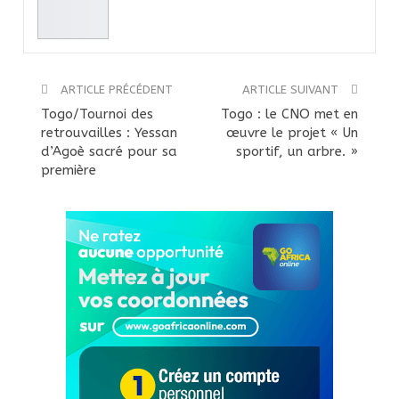
ARTICLE PRÉCÉDENT
ARTICLE SUIVANT
Togo/Tournoi des
Togo : le CNO met en
retrouvailles : Yessan
œuvre le projet « Un
d’Agoè sacré pour sa
sportif, un arbre. »
première