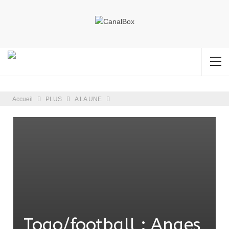
Accueil
PLUS
A LA UNE
Togo/football : Anges