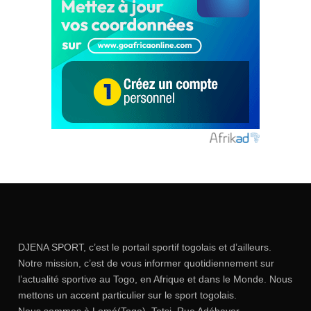
DJENA SPORT, c’est le portail sportif togolais et d’ailleurs.
Notre mission, c’est de vous informer quotidiennement sur
l’actualité sportive au Togo, en Afrique et dans le Monde. Nous
mettons un accent particulier sur le sport togolais.