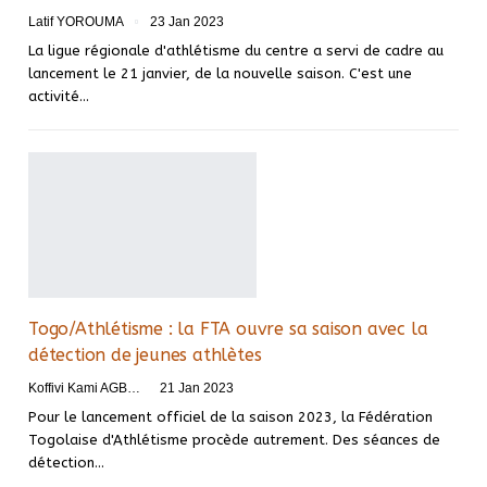
Latif YOROUMA
23 Jan 2023
La ligue régionale d'athlétisme du centre a servi de cadre au
lancement le 21 janvier, de la nouvelle saison. C'est une
activité
…
Togo/Athlétisme : la FTA ouvre sa saison avec la
détection de jeunes athlètes
Koffivi Kami AGBETOU
21 Jan 2023
Pour le lancement officiel de la saison 2023, la Fédération
Togolaise d'Athlétisme procède autrement. Des séances de
détection
…