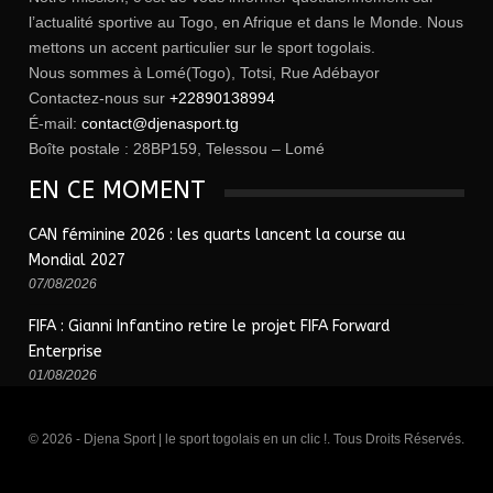
l’actualité sportive au Togo, en Afrique et dans le Monde. Nous
mettons un accent particulier sur le sport togolais.
Nous sommes à Lomé(Togo), Totsi, Rue Adébayor
Contactez-nous sur
+22890138994
É-mail:
contact@djenasport.tg
Boîte postale : 28BP159, Telessou – Lomé
EN CE MOMENT
CAN féminine 2026 : les quarts lancent la course au
Mondial 2027
07/08/2026
FIFA : Gianni Infantino retire le projet FIFA Forward
Enterprise
01/08/2026
© 2026 - Djena Sport | le sport togolais en un clic !. Tous Droits Réservés.