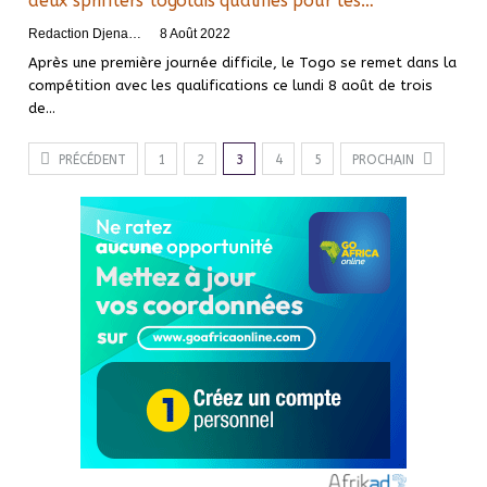
deux sprinters togolais qualifiés pour les…
Redaction DjenaSport
8 Août 2022
Après une première journée difficile, le Togo se remet dans la
compétition avec les qualifications ce lundi 8 août de trois
de
…
PRÉCÉDENT
1
2
3
4
5
PROCHAIN