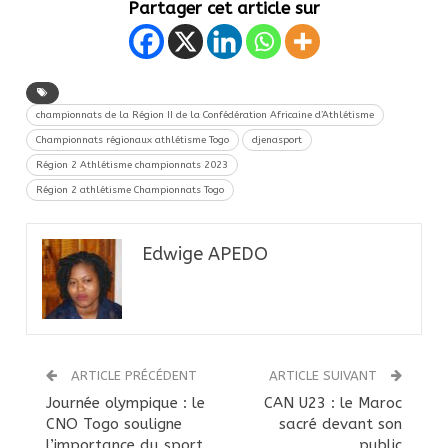
Partager cet article sur
championnats de la Région II de la Confédération Africaine d’Athlétisme
Championnats régionaux athlétisme Togo
djenasport
Région 2 Athlétisme championnats 2023
Région 2 athlétisme Championnats Togo
Edwige APEDO
ARTICLE PRÉCÉDENT
ARTICLE SUIVANT
Journée olympique : le
CAN U23 : le Maroc
CNO Togo souligne
sacré devant son
l’importance du sport
public