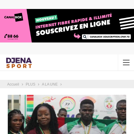
Accueil
PLUS
A LA UNE