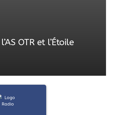
’AS OTR et l’Étoile