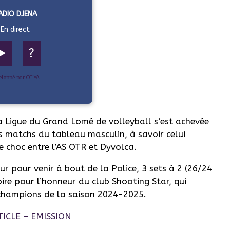
ADIO DJENA
En direct
▶️
?
eloppé par OTIYA
 Ligue du Grand Lomé de volleyball s’est achevée
s matchs du tableau masculin, à savoir celui
le choc entre l’AS OTR et Dyvolca.
 dur pour venir à bout de la Police, 3 sets à 2 (26/24
ire pour l’honneur du club Shooting Star, qui
 champions de la saison 2024-2025.