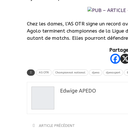
Chez les dames, l’AS OTR signe un record a
Agolo terminent championnes de la Ligue d
autant de matchs. Elles pourront défendre l
Partager
AS OTR
Championnat national
djena
djenasport
Edwige APEDO
ARTICLE PRÉCÉDENT