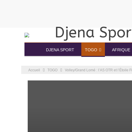
DJENA SPORT
TOGO
AFRIQUE
Accueil
TOGO
Volley/Grand Lomé : l’AS OTR et l’Étoile 