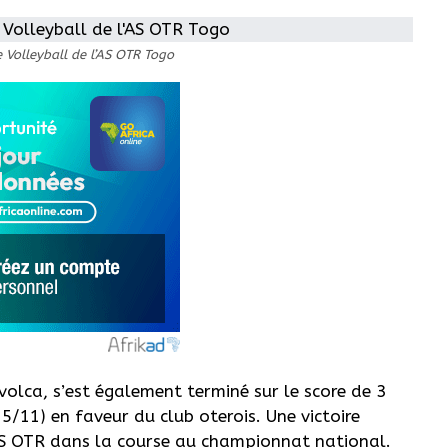
 Volleyball de l’AS OTR Togo
olca, s’est également terminé sur le score de 3
5/11) en faveur du club oterois. Une victoire
l’AS OTR dans la course au championnat national.