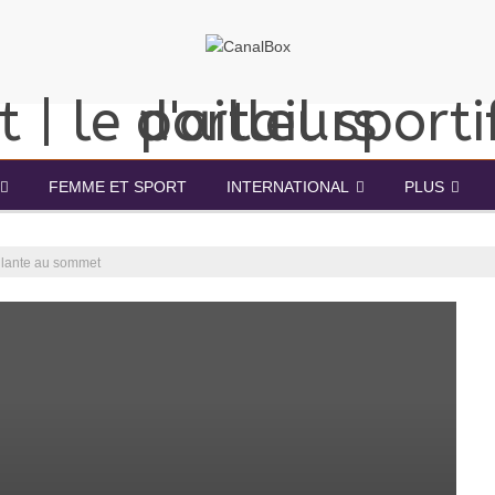
FEMME ET SPORT
INTERNATIONAL
PLUS
Filante au sommet