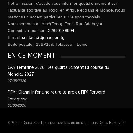
Notre mission, c’est de vous informer quotidiennement sur
l’actualité sportive au Togo, en Afrique et dans le Monde. Nous
mettons un accent particulier sur le sport togolais.
Nous sommes à Lomé(Togo), Totsi, Rue Adébayor
Contactez-nous sur
+22890138994
É-mail:
contact@djenasport.tg
Boîte postale : 28BP159, Telessou – Lomé
EN CE MOMENT
CAN féminine 2026 : les quarts lancent la course au
Mondial 2027
07/08/2026
FIFA : Gianni Infantino retire le projet FIFA Forward
Enterprise
01/08/2026
© 2026 - Djena Sport | le sport togolais en un clic !. Tous Droits Réservés.