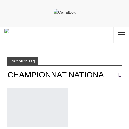
Accueil
Championnat national
Parcourir Tag
CHAMPIONNAT NATIONAL