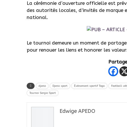
La cérémonie d’ouverture officielle est pr
des autorités locales, d’invités de marque 
national.
Le tournoi demeure un moment de partage et
pour renouer les liens et honorer les valeur
Partager
djena
Djena sport
Événement sportif Togo
Football vé
Tournoi Sergio Sport
Edwige APEDO