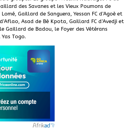
aillard des Savanes et les Vieux Poumons de
Lomé, Gaillard de Sanguera, Yessan FC d’Agoè et
’Aflao, Asad de Bè Kpota, Gaillard FC d’Avedji et
le Gaillard de Badou, le Foyer des Vétérans
t Yas Togo.