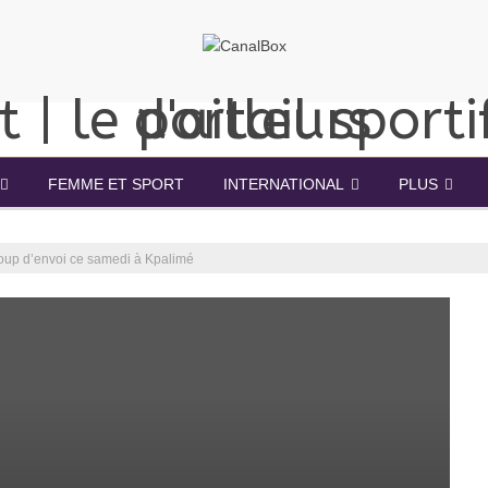
FEMME ET SPORT
INTERNATIONAL
PLUS
 coup d’envoi ce samedi à Kpalimé