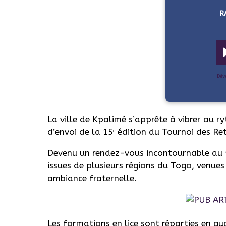
R
Dév
La ville de Kpalimé s’apprête à vibrer au 
d’envoi de la 15ᵉ édition du Tournoi des Ret
Devenu un rendez-vous incontournable au fi
issues de plusieurs régions du Togo, venue
ambiance fraternelle.
Les formations en lice sont réparties en qu