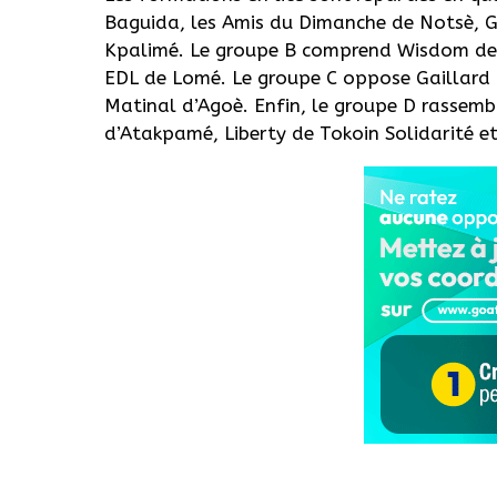
Baguida, les Amis du Dimanche de Notsè, G
Kpalimé. Le groupe B comprend Wisdom de 
EDL de Lomé. Le groupe C oppose Gaillard d
Matinal d’Agoè. Enfin, le groupe D rassemb
d’Atakpamé, Liberty de Tokoin Solidarité e