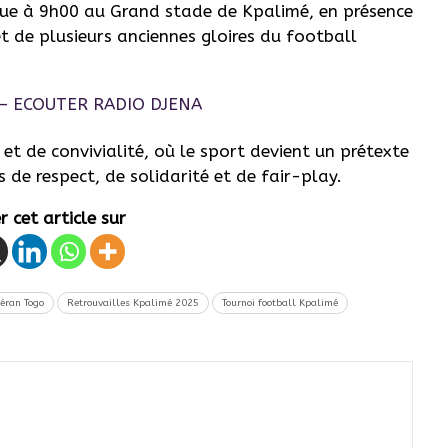
évue à 9h00 au Grand stade de Kpalimé, en présence
et de plusieurs anciennes gloires du football
 de convivialité, où le sport devient un prétexte
s de respect, de solidarité et de fair-play.
 cet article sur
téran Togo
Retrouvailles Kpalimé 2025
Tournoi football Kpalimé