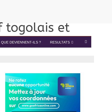
QUE DEVIENNENT-ILS ?
RESULTATS