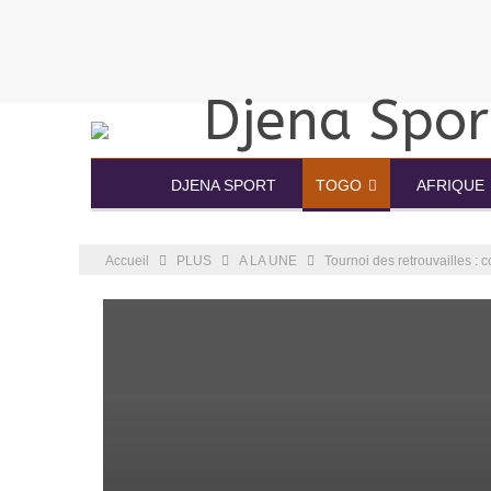
DJENA SPORT
TOGO
AFRIQUE
Accueil
PLUS
A LA UNE
Tournoi des retrouvailles :