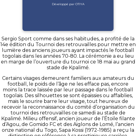
Développé par OTIYA
Sergio Sport comme dans ses habitudes, a profité de la
14e édition du Tournoi des retrouvailles pour mettre en
lumière des anciens joueurs ayant impactés le football
togolais dans les années 70-80. La cérémonie a eu lieu
en marge de l’ouverture du tournoi ce 18 mai au grand
stade de Kpalimé.
Certains visages demeurent familiers aux amateurs du
football, le poids de l’âge ne les efface pas, encore
moins la trace laissée par leur passage dans le football
togolais. Des silhouettes se sont épaissies ou affaiblies,
mais le sourire barre leur visage, tout heureux de
recevoir la reconnaissance du comité d’organisation du
tournoi des retrouvailles ce samedi au stade de
Kpalimé. Milieu offensif, ancien joueur de l’Étoile filante
d’Agou, de Gomido FC et des Aiglons de Lomé, l’ancien
onze national du Togo, Sapa Kossi (1972-1985) a reçu la
distinction en référence à sa prestigieuse carrière.