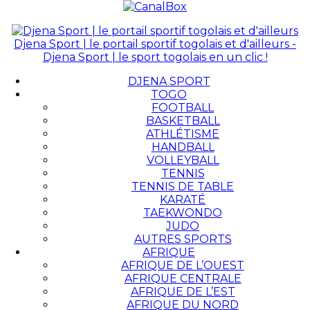
Djena Sport | le portail sportif togolais et d'ailleurs -
Djena Sport | le sport togolais en un clic !
DJENA SPORT
TOGO
FOOTBALL
BASKETBALL
ATHLÉTISME
HANDBALL
VOLLEYBALL
TENNIS
TENNIS DE TABLE
KARATÉ
TAEKWONDO
JUDO
AUTRES SPORTS
AFRIQUE
AFRIQUE DE L’OUEST
AFRIQUE CENTRALE
AFRIQUE DE L’EST
AFRIQUE DU NORD