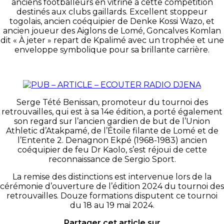
anciens footballeurs en vitrine à cette compétition
destinés aux clubs gaillards. Excellent stoppeur
togolais, ancien coéquipier de Denke Kossi Wazo, et
ancien joueur des Aiglons de Lomé, Goncalves Komlan
dit « À jeter » repart de Kpalimé avec un trophée et une
enveloppe symbolique pour sa brillante carrière.
Serge Tété Benissan, promoteur du tournoi des
retrouvailles, qui est à sa 14e édition, a porté également
son regard sur l’ancien gardien de but de l’Union
Athletic d’Atakpamé, de l’Étoile filante de Lomé et de
l’Entente 2. Denagnon Ekpé (1968-1983) ancien
coéquipier de feu Dr Kaolo, s’est réjoui de cette
reconnaissance de Sergio Sport.
La remise des distinctions est intervenue lors de la
cérémonie d’ouverture de l’édition 2024 du tournoi des
retrouvailles. Douze formations disputent ce tournoi
du 18 au 19 mai 2024.
Partager cet article sur