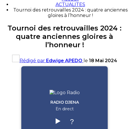
ACTUALITES
Tournoi des retrouvailles 2024 : quatre anciennes
gloires à l’honneur !
Tournoi des retrouvailles 2024 :
quatre anciennes gloires à
l’honneur !
Rédigé par
Edwige APEDO
le
18 Mai 2024
RADIO DJENA
En direct
▶️
?