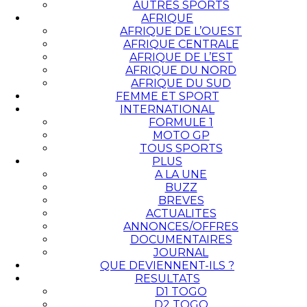
AUTRES SPORTS
AFRIQUE
AFRIQUE DE L’OUEST
AFRIQUE CENTRALE
AFRIQUE DE L’EST
AFRIQUE DU NORD
AFRIQUE DU SUD
FEMME ET SPORT
INTERNATIONAL
FORMULE 1
MOTO GP
TOUS SPORTS
PLUS
A LA UNE
BUZZ
BREVES
ACTUALITES
ANNONCES/OFFRES
DOCUMENTAIRES
JOURNAL
QUE DEVIENNENT-ILS ?
RESULTATS
D1 TOGO
D2 TOGO