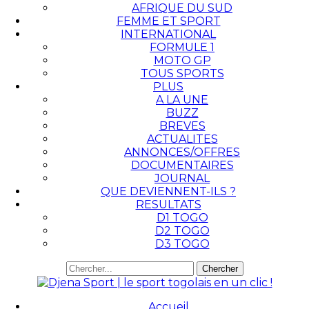
AFRIQUE DU SUD
FEMME ET SPORT
INTERNATIONAL
FORMULE 1
MOTO GP
TOUS SPORTS
PLUS
A LA UNE
BUZZ
BREVES
ACTUALITES
ANNONCES/OFFRES
DOCUMENTAIRES
JOURNAL
QUE DEVIENNENT-ILS ?
RESULTATS
D1 TOGO
D2 TOGO
D3 TOGO
Accueil