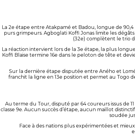
La 2e étape entre Atakpamé et Badou, longue de 90,4 
purs grimpeurs. Agboglati Koffi Jonas limite les dégât
(32e) complètent le trio 
La réaction intervient lors de la 3e étape, la plus lon
Koffi Blaise termine 16e dans le peloton de tête et dev
Sur la dernière étape disputée entre Aného et Lomé 
franchit la ligne en 13e position et permet au Togo d
Au terme du Tour, disputé par 64 coureurs issus de 1
classe 9e. Aucun succès d’étape, aucun maillot distinct
soudée jus
Face à des nations plus expérimentées et mieux 
e