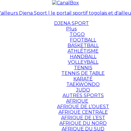
Djena Sport | le portail sportif togolais et d'ailleu
DJENA SPORT
Plus
TOGO
FOOTBALL
BASKETBALL
ATHLÉTISME
HANDBALL
VOLLEYBALL
TENNIS
TENNIS DE TABLE
KARATÉ
TAEKWONDO
JUDO
AUTRES SPORTS
AFRIQUE
AFRIQUE DE L’OUEST
AFRIQUE CENTRALE
AFRIQUE DE L’EST
AFRIQUE DU NORD
AFRIQUE DU SUD