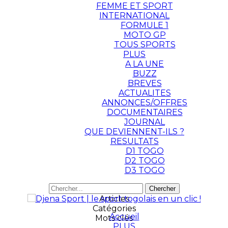
FEMME ET SPORT
INTERNATIONAL
FORMULE 1
MOTO GP
TOUS SPORTS
PLUS
A LA UNE
BUZZ
BREVES
ACTUALITES
ANNONCES/OFFRES
DOCUMENTAIRES
JOURNAL
QUE DEVIENNENT-ILS ?
RESULTATS
D1 TOGO
D2 TOGO
D3 TOGO
Articles
Catégories
Accueil
Mots clés
PLUS