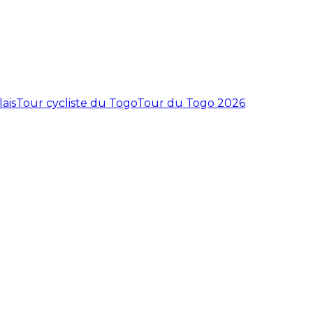
ais
Tour cycliste du Togo
Tour du Togo 2026