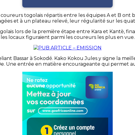
coureurs togolais répartis entre les équipes A et B ont 
gagées et à un plateau relevé, leur régularité sur les qua
olais lors de la première étape entre Kara et Kantè, fi
les locaux figuraient parmi les coureurs les plus en vue.
eliant Bassar à Sokodé. Kako Kokou Jules y signe la mei
 20e. Une entrée en matière encourageante qui permet au