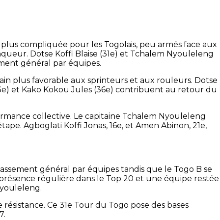
plus compliquée pour les Togolais, peu armés face aux
inqueur. Dotse Koffi Blaise (31e) et Tchalem Nyouleleng
ement général par équipes.
ain plus favorable aux sprinteurs et aux rouleurs. Dotse
(33e) et Kako Kokou Jules (36e) contribuent au retour du
formance collective. Le capitaine Tchalem Nyouleleng
tape. Agboglati Koffi Jonas, 16e, et Amen Abinon, 21e,
lassement général par équipes tandis que le Togo B se
e présence régulière dans le Top 20 et une équipe restée
Nyouleleng.
e résistance. Ce 31e Tour du Togo pose des bases
7.