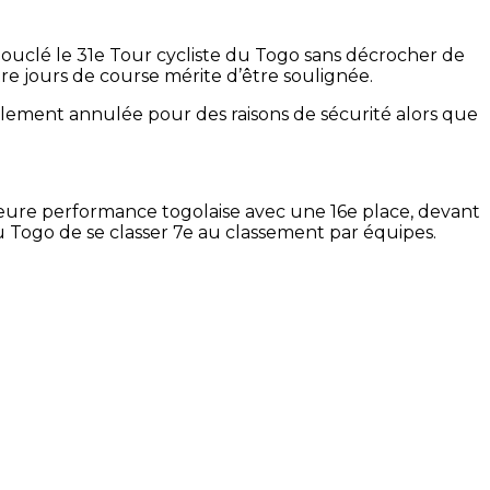
bouclé le 31e Tour cycliste du Togo sans décrocher de
tre jours de course mérite d’être soulignée.
nalement annulée pour des raisons de sécurité alors que
lleure performance togolaise avec une 16e place, devant
 Togo de se classer 7e au classement par équipes.