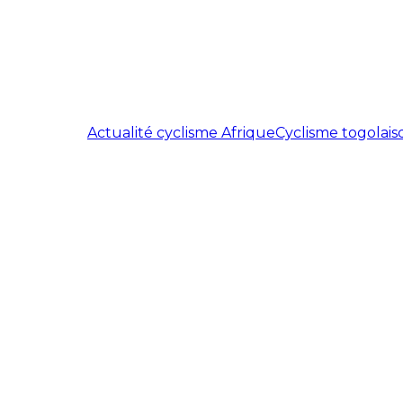
Actualité cyclisme Afrique
Cyclisme togolais