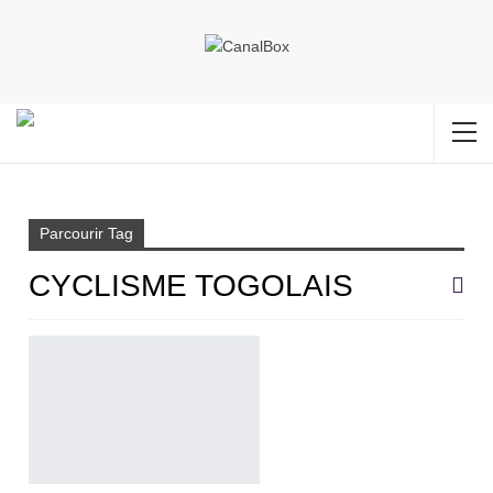
Accueil
Cyclisme togolais
Parcourir Tag
CYCLISME TOGOLAIS