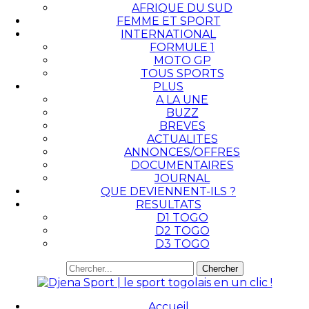
AFRIQUE DU SUD
FEMME ET SPORT
INTERNATIONAL
FORMULE 1
MOTO GP
TOUS SPORTS
PLUS
A LA UNE
BUZZ
BREVES
ACTUALITES
ANNONCES/OFFRES
DOCUMENTAIRES
JOURNAL
QUE DEVIENNENT-ILS ?
RESULTATS
D1 TOGO
D2 TOGO
D3 TOGO
Accueil