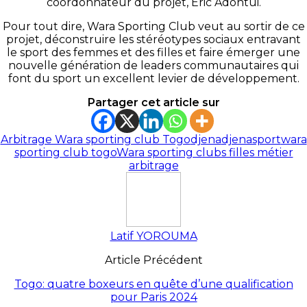
coordonnateur du projet, Éric Adontui.
Pour tout dire, Wara Sporting Club veut au sortir de ce
projet, déconstruire les stéréotypes sociaux entravant
le sport des femmes et des filles et faire émerger une
nouvelle génération de leaders communautaires qui
font du sport un excellent levier de développement.
Partager cet article sur
Arbitrage Wara sporting club Togo
djena
djenasport
wara
sporting club togo
Wara sporting clubs filles métier
arbitrage
Latif YOROUMA
Article Précédent
Togo: quatre boxeurs en quête d’une qualification
pour Paris 2024