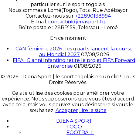
particulier sur le sport togolais.
Nous sommes à Lomé(Togo), Totsi, Rue Adébayor
Contactez-nous sur
+22890138994
É-mail:
contact@djenasport.tg
Boîte postale : 28BP159, Telessou – Lomé
En ce moment
CAN féminine 2026 : les quarts lancent la course
au Mondial 2027
07/08/2026
FIFA : Gianni Infantino retire le projet FIFA Forward
Enterprise
01/08/2026
© 2026 - Djena Sport | le sport togolais en un clic !. Tous
Droits Réservés.
Ce site utilise des cookies pour améliorer votre
expérience. Nous supposerons que vous êtes d'accord
avec cela, mais vous pouvez vous désinscrire si vous le
souhaitez.
Accepter
Lire la suite
DJENA SPORT
TOGO
FOOTBALL