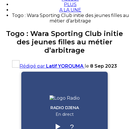
PLUS
A LA UNE
Togo : Wara Sporting Club initie des jeunes filles au
métier d’arbitrage
Togo : Wara Sporting Club initie
des jeunes filles au métier
d’arbitrage
Rédigé par
Latif YOROUMA
le
8 Sep 2023
RADIO DJENA
En direct
▶️
?