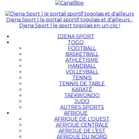
Djena Sport | le portail sportif togolais et d'ailleurs -
Djena Sport | le sport togolais en un clic !
DJENA SPORT
TOGO
FOOTBALL
BASKETBALL
ATHLÉTISME
HANDBALL
VOLLEYBALL
TENNIS
TENNIS DE TABLE
KARATÉ
TAEKWONDO
JUDO
AUTRES SPORTS
AFRIQUE
AFRIQUE DE L’OUEST
AFRIQUE CENTRALE
AFRIQUE DE L’EST
AFRIQUE DU NORD