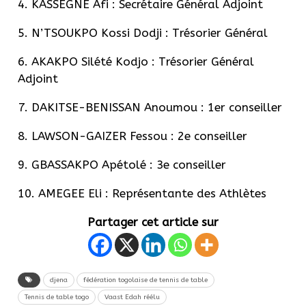
4. KASSEGNE Afi : Secrétaire Général Adjoint
5. N’TSOUKPO Kossi Dodji : Trésorier Général
6. AKAKPO Silété Kodjo : Trésorier Général
Adjoint
7. DAKITSE-BENISSAN Anoumou : 1er conseiller
8. LAWSON-GAIZER Fessou : 2e conseiller
9. GBASSAKPO Apétolé : 3e conseiller
10. AMEGEE Eli : Représentante des Athlètes
Partager cet article sur
djena
fédération togolaise de tennis de table
Tennis de table togo
Vaast Edah réélu